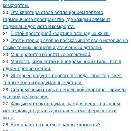
комфортом.
20.
Эта квартира стала воплощением тёплого,
гармоничного пространства, где каждый элемент
подчинён идее уюта и комфорта.
21.
В этой просторной квартире площадью 83 кв.
22.
Этот интерьер словно рассказывает свою историю на
языке тонких нюансов и утончённых деталей.
23.
Мне нравится работать с эклектикой.
24.
Мягкость, изящество и вневременной стиль - всё в
одном преображении.
25.
Интерьер радует с первого взгляда - простор, свет,
тёплые тона и продуманные детали.
26.
Современный стиль в небольшой квартире - пример
удачной реализации.
27.
Каждый уголок продуман, каждая вещь - на своём
месте, каждая деталь добавляет атмосферу покоя и
уюта.
28.
Вам нравятся светлые ванные комнаты?