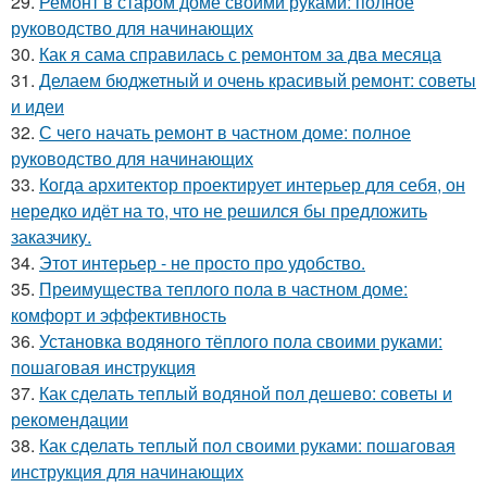
29.
Ремонт в старом доме своими руками: полное
руководство для начинающих
30.
Как я сама справилась с ремонтом за два месяца
31.
Делаем бюджетный и очень красивый ремонт: советы
и идеи
32.
С чего начать ремонт в частном доме: полное
руководство для начинающих
33.
Когда архитектор проектирует интерьер для себя, он
нередко идёт на то, что не решился бы предложить
заказчику.
34.
Этот интерьер - не просто про удобство.
35.
Преимущества теплого пола в частном доме:
комфорт и эффективность
36.
Установка водяного тёплого пола своими руками:
пошаговая инструкция
37.
Как сделать теплый водяной пол дешево: советы и
рекомендации
38.
Как сделать теплый пол своими руками: пошаговая
инструкция для начинающих