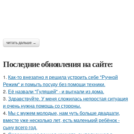
читать дальше →
Последние обновления на сайте:
1.
Как-то внезапно я решила устроить себе "Ручной
Режим" и помыть посуду без помощи техники.
2.
Её назвали "Гулящей" - и выгнали из дома.
3.
Здравствуйте. У меня сложилась непростая ситуация
и очень нужна помощь со стороны.
4.
Мы с мужем молодые, нам чуть больше двадцати,
вместе уже несколько лет, есть маленький ребёнок -
сыну всего год.