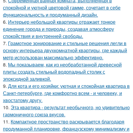
5.
Современная ванная комната, выполненная в
спокойной и уютной цветовой гамме, сочетает в себе
функциональность и продуманный дизайн.
6.
Интерьер небольшой квартиры отражает тонкое
единение города и природы, создавая атмосферу
спокойствия и внутренней свободы.
7.
Грамотное зонирование и стильные решения легли в
основу интерьера двухкомнатной квартиры, где каждый
метр использован максимально эффективно.
8.
Мы показываем, как из необработанной древесной
плиты создать стильный водопадный столик с
эпоксидной заливкой.
9.
Для кота и его хозяйки: уютная и спокойная квартира в
Санкт-петербурге, где комфортно всем - и человеку, и
хвостатому другу.
10.
Эта квартира - результат необычного, но удивительно
гармоничного союза вкусов.
11.
Компактное пространство раскрывается благодаря
продуманной планировке, французскому минимализму и