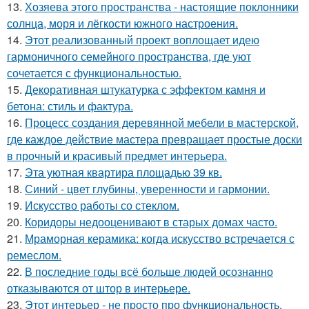
13.
Хозяева этого пространства - настоящие поклонники
солнца, моря и лёгкости южного настроения.
14.
Этот реализованный проект воплощает идею
гармоничного семейного пространства, где уют
сочетается с функциональностью.
15.
Декоративная штукатурка с эффектом камня и
бетона: стиль и фактура.
16.
Процесс создания деревянной мебели в мастерской,
где каждое действие мастера превращает простые доски
в прочный и красивый предмет интерьера.
17.
Эта уютная квартира площадью 39 кв.
18.
Синий - цвет глубины, уверенности и гармонии.
19.
Искусство работы со стеклом.
20.
Коридоры недооценивают в старых домах часто.
21.
Мраморная керамика: когда искусство встречается с
ремеслом.
22.
В последние годы всё больше людей осознанно
отказываются от штор в интерьере.
23.
Этот интерьер - не просто про функциональность.