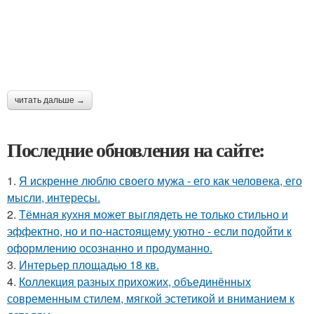
читать дальше →
Последние обновления на сайте:
1.
Я искренне люблю своего мужа - его как человека, его
мысли, интересы.
2.
Тёмная кухня может выглядеть не только стильно и
эффектно, но и по-настоящему уютно - если подойти к
оформлению осознанно и продуманно.
3.
Интерьер площадью 18 кв.
4.
Коллекция разных прихожих, объединённых
современным стилем, мягкой эстетикой и вниманием к