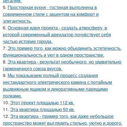
деталям.
5.
Просторная кухня - гостиная выполнена в
современном стиле с акцентом на комфорт и
элегантность.
6.
Основная идея проекта - создать атмосферу, в
которой современный арендатор почувствует себя
частью истории города.
7.
Это пример того, как можно объединить эстетичность,
функциональность и уют в одном пространстве.
8.
Эта квартира - результат необычного, но удивительно
гармоничного союза вкусов.
9.
Мы показываем полный процесс создания
нестандартного электрического камина с потайным
выдвижным ящиком и декоративными парящими
полками.
10.
Этот проект площадью 112 кв.
11.
Эта квартира площадью 50 кв.
12.
Эта квартира - пример того, как даже небольшое
пространство может выглядеть стильно, уютно и дорого.