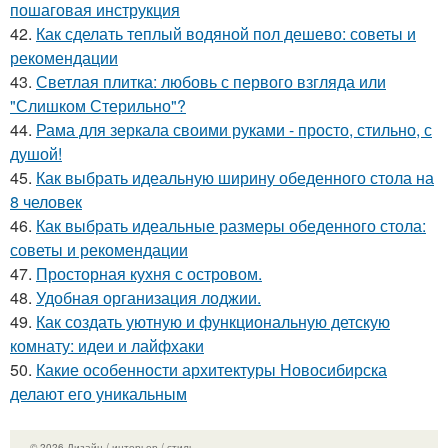
пошаговая инструкция
42.
Как сделать теплый водяной пол дешево: советы и
рекомендации
43.
Светлая плитка: любовь с первого взгляда или
"Слишком Стерильно"?
44.
Рама для зеркала своими руками - просто, стильно, с
душой!
45.
Как выбрать идеальную ширину обеденного стола на
8 человек
46.
Как выбрать идеальные размеры обеденного стола:
советы и рекомендации
47.
Просторная кухня с островом.
48.
Удобная организация лоджии.
49.
Как создать уютную и функциональную детскую
комнату: идеи и лайфхаки
50.
Какие особенности архитектуры Новосибирска
делают его уникальным
© 2026 Дизайн / интерьер / стиль