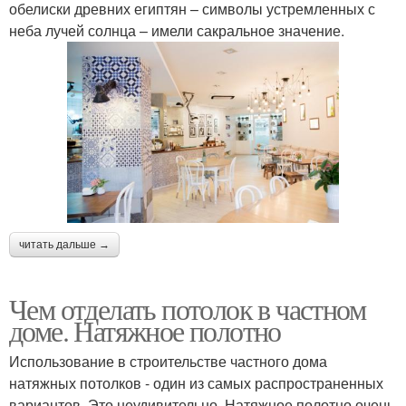
обелиски древних египтян – символы устремленных с
неба лучей солнца – имели сакральное значение.
читать дальше →
Чем отделать потолок в частном
доме. Натяжное полотно
Использование в строительстве частного дома
натяжных потолков - один из самых распространенных
вариантов. Это неудивительно. Натяжное полотно очень