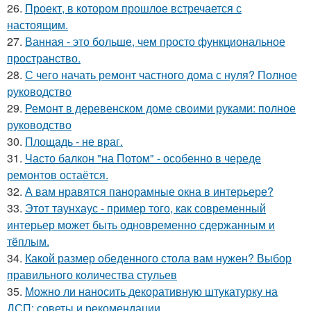
26.
Проект, в котором прошлое встречается с
настоящим.
27.
Ванная - это больше, чем просто функциональное
пространство.
28.
С чего начать ремонт частного дома с нуля? Полное
руководство
29.
Ремонт в деревенском доме своими руками: полное
руководство
30.
Площадь - не враг.
31.
Часто балкон "на Потом" - особенно в череде
ремонтов остаётся.
32.
А вам нравятся панорамные окна в интерьере?
33.
Этот таунхаус - пример того, как современный
интерьер может быть одновременно сдержанным и
тёплым.
34.
Какой размер обеденного стола вам нужен? Выбор
правильного количества стульев
35.
Можно ли наносить декоративную штукатурку на
ДСП: советы и рекомендации