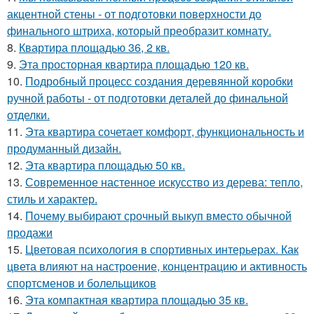
акцентной стены - от подготовки поверхности до
финального штриха, который преобразит комнату.
8.
Квартира площадью 36, 2 кв.
9.
Эта просторная квартира площадью 120 кв.
10.
Подробный процесс создания деревянной коробки
ручной работы - от подготовки деталей до финальной
отделки.
11.
Эта квартира сочетает комфорт, функциональность и
продуманный дизайн.
12.
Эта квартира площадью 50 кв.
13.
Современное настенное искусство из дерева: тепло,
стиль и характер.
14.
Почему выбирают срочный выкуп вместо обычной
продажи
15.
Цветовая психология в спортивных интерьерах. Как
цвета влияют на настроение, концентрацию и активность
спортсменов и болельщиков
16.
Эта компактная квартира площадью 35 кв.