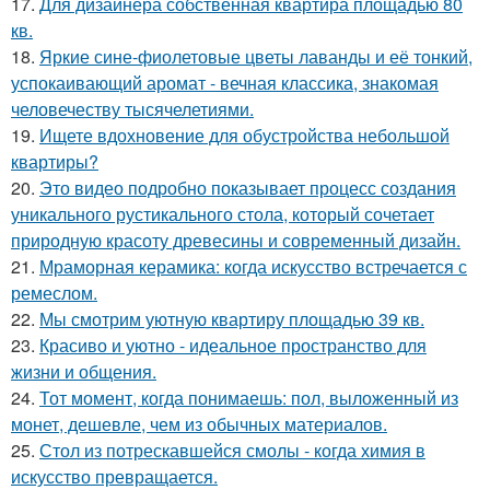
17.
Для дизайнера собственная квартира площадью 80
кв.
18.
Яркие сине-фиолетовые цветы лаванды и её тонкий,
успокаивающий аромат - вечная классика, знакомая
человечеству тысячелетиями.
19.
Ищете вдохновение для обустройства небольшой
квартиры?
20.
Это видео подробно показывает процесс создания
уникального рустикального стола, который сочетает
природную красоту древесины и современный дизайн.
21.
Мраморная керамика: когда искусство встречается с
ремеслом.
22.
Мы смотрим уютную квартиру площадью 39 кв.
23.
Красиво и уютно - идеальное пространство для
жизни и общения.
24.
Тот момент, когда понимаешь: пол, выложенный из
монет, дешевле, чем из обычных материалов.
25.
Стол из потрескавшейся смолы - когда химия в
искусство превращается.