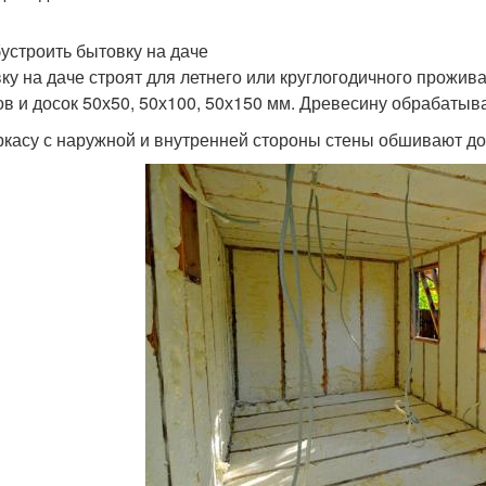
бустроить бытовку на даче
ку на даче строят для летнего или круглогодичного прожив
ов и досок 50х50, 50х100, 50х150 мм. Древесину обрабаты
ркасу с наружной и внутренней стороны стены обшивают д