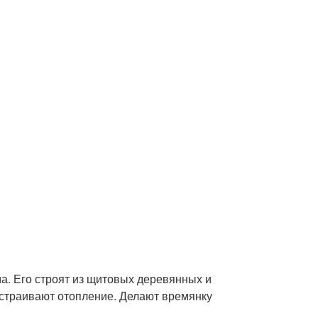
а. Его строят из щитовых деревянных и
Устраивают отопление. Делают времянку