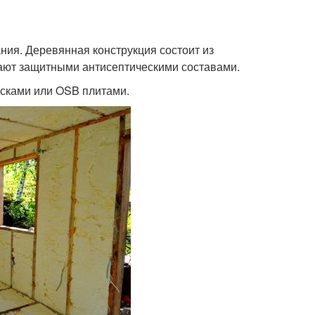
ания. Деревянная конструкция состоит из
вают защитными антисептическими составами.
осками или OSB плитами.