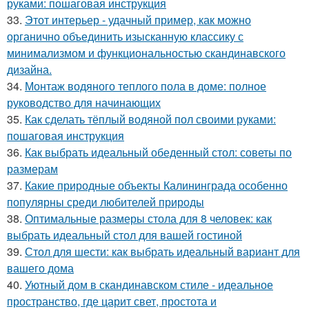
руками: пошаговая инструкция
33.
Этот интерьер - удачный пример, как можно
органично объединить изысканную классику с
минимализмом и функциональностью скандинавского
дизайна.
34.
Монтаж водяного теплого пола в доме: полное
руководство для начинающих
35.
Как сделать тёплый водяной пол своими руками:
пошаговая инструкция
36.
Как выбрать идеальный обеденный стол: советы по
размерам
37.
Какие природные объекты Калининграда особенно
популярны среди любителей природы
38.
Оптимальные размеры стола для 8 человек: как
выбрать идеальный стол для вашей гостиной
39.
Стол для шести: как выбрать идеальный вариант для
вашего дома
40.
Уютный дом в скандинавском стиле - идеальное
пространство, где царит свет, простота и