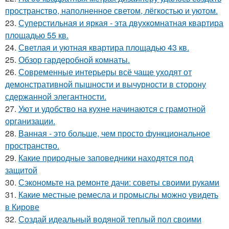
пространство, наполненное светом, лёгкостью и уютом.
23.
Суперстильная и яркая - эта двухкомнатная квартира
площадью 55 кв.
24.
Светлая и уютная квартира площадью 43 кв.
25.
Обзор гардеробной комнаты.
26.
Современные интерьеры всё чаще уходят от
демонстративной пышности и вычурности в сторону
сдержанной элегантности.
27.
Уют и удобство на кухне начинаются с грамотной
организации.
28.
Ванная - это больше, чем просто функциональное
пространство.
29.
Какие природные заповедники находятся под
защитой
30.
Сэкономьте на ремонте дачи: советы своими руками
31.
Какие местные ремесла и промыслы можно увидеть
в Кирове
32.
Создай идеальный водяной теплый пол своими