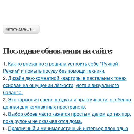
читать дальше →
Последние обновления на сайте:
1.
Как-то внезапно я решила устроить себе "Ручной
Режим" и помыть посуду без помощи техники.
2.
Дизайн двухкомнатной квартиры в пастельных тонах
основан на ощущении лёгкости, уюта и визуального
баланса.
3.
Это гармония света, воздуха и практичности, особенно
ценная для компактных пространств.
4.
Выбор обоев часто кажется простым делом до тех пор,
пока рулоны не оказываются дома.
5.
Практичный и минималистичный интерьер площадью