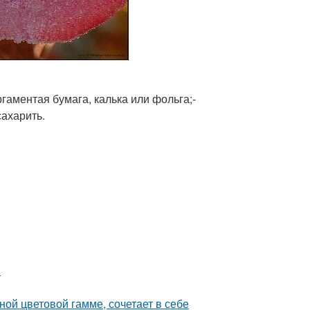
гаментая бумага, калька или фольга;-
сахарить.
.
ой цветовой гамме, сочетает в себе