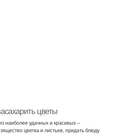
 засахарить цветы
из наиболее удачных и красивых –
изящество цветка и листьев, придать блюду