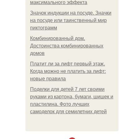
максимального эффекта
Значок индукции на посуде. Значки
на посуде или таинственный мир
пиктограмм
Комбинированный дом.
Достоинства комбинированных
домов
Платит ли за лифт первый этаж.
Когда можно не платить за лифт:
новые правила
Поделки для детей 7 лет своими
руками из картона, бумаги, шишек и
пластилина. Фото лучших
самоделок для семилетних детей