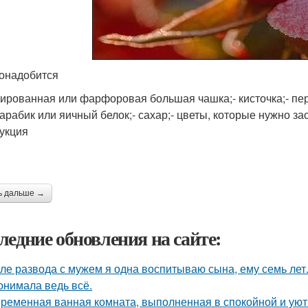
онадобится
лированная или фарфоровая большая чашка;- кисточка;- пер
арабик или яичный белок;- сахар;- цветы, которые нужно за
укция
ь дальше →
ледние обновления на сайте:
ле развода с мужем я одна воспитываю сына, ему семь лет
онимала ведь всё.
ременная ванная комната, выполненная в спокойной и уютн