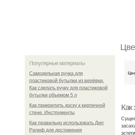
Цве
Популярные материалы
Цве
Самодельная ручка для
пластиковой бутылки из верёвки.
Как сделать ручку для пластиковой
бутылки объемом 5 л
Как прикрепить доску к кирпичной
Как 
стене. Инструменты
Сущес
Как правильно использовать Дип
засах
Рилиф для достижения
эстет