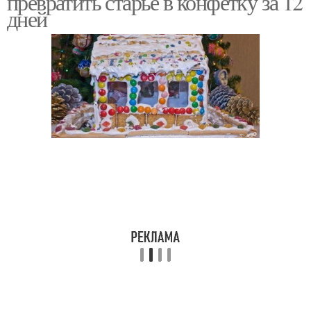
превратить старье в конфетку за 12
дней
Теплые цвета
Краски для стен
Стен для кухни