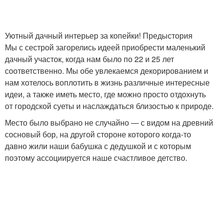
Уютный дачный интерьер за копейки! Предыстория
Мы с сестрой загорелись идеей приобрести маленький
дачный участок, когда нам было по 22 и 25 лет
соответственно. Мы обе увлекаемся декорированием и
нам хотелось воплотить в жизнь различные интересные
идеи, а также иметь место, где можно просто отдохнуть
от городской суеты и наслаждаться близостью к природе.
Место было выбрано не случайно — с видом на древний
сосновый бор, на другой стороне которого когда-то
давно жили наши бабушка с дедушкой и с которым
поэтому ассоциируется наше счастливое детство.