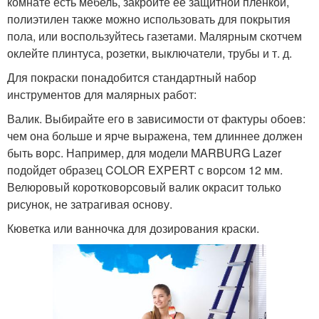
комнате есть мебель, закройте ее защитной пленкой,
полиэтилен также можно использовать для покрытия
пола, или воспользуйтесь газетами. Малярным скотчем
оклейте плинтуса, розетки, выключатели, трубы и т. д.
Для покраски понадобится стандартный набор
инструментов для малярных работ:
Валик. Выбирайте его в зависимости от фактуры обоев:
чем она больше и ярче выражена, тем длиннее должен
быть ворс. Например, для модели MARBURG Lazer
подойдет образец COLOR EXPERT с ворсом 12 мм.
Велюровый коротковорсовый валик окрасит только
рисунок, не затрагивая основу.
Кюветка или ванночка для дозирования краски.