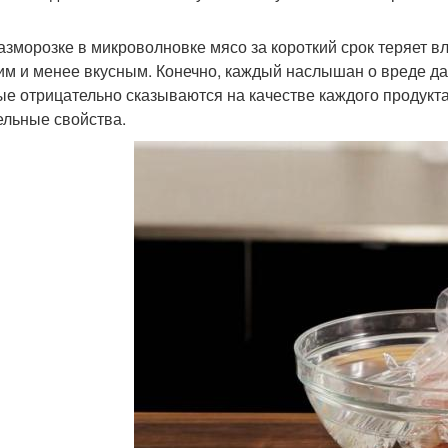
азморозке в микроволновке мясо за короткий срок теряет в
им и менее вкусным. Конечно, каждый наслышан о вреде да
ые отрицательно сказываются на качестве каждого продукт
ельные свойства.