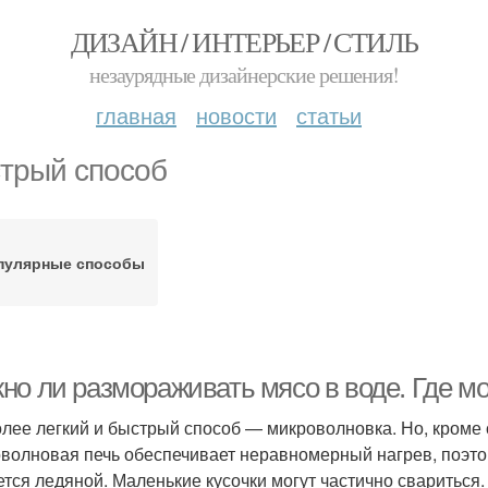
ДИЗАЙН / ИНТЕРЬЕР / СТИЛЬ
незаурядные дизайнерские решения!
главная
новости
статьи
трый способ
пулярные способы
но ли размораживать мясо в воде. Где м
лее легкий и быстрый способ — микроволновка. Но, кроме 
волновая печь обеспечивает неравномерный нагрев, поэтом
ется ледяной. Маленькие кусочки могут частично свариться.