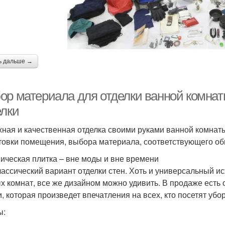
ь дальше →
ор материала для отделки ванной комнат
елки
ная и качественная отделка своими руками ванной комнат
товки помещения, выбора материала, соответствующего о
ическая плитка – вне моды и вне времени
лассический вариант отделки стен. Хоть и универсальный и
х комнат, все же дизайном можно удивить. В продаже есть
и, которая произведет впечатления на всех, кто посетят убо
ы: