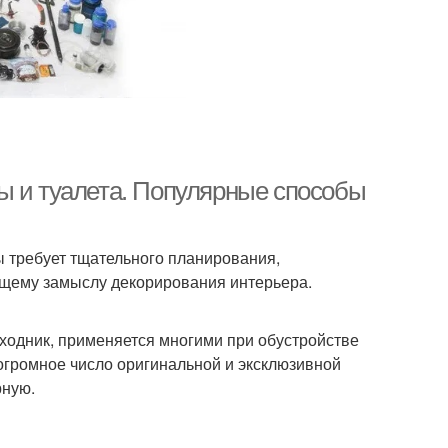
ы и туалета. Популярные способы
ы требует тщательного планирования,
бщему замыслу декорирования интерьера.
сходник, применяется многими при обустройстве
 огромное число оригинальной и эксклюзивной
рную.