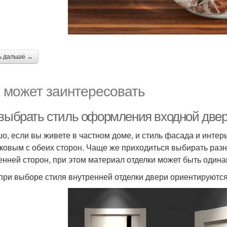
ь дальше →
 может заинтересовать
 выбрать стиль оформления входной двер
о, если вы живете в частном доме, и стиль фасада и интер
ковым с обеих сторон. Чаще же приходиться выбирать раз
енней сторон, при этом материал отделки может быть одина
 при выборе стиля внутренней отделки двери ориентируются