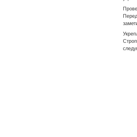
Прове
Перед
замет
Укреп
Строп
следу