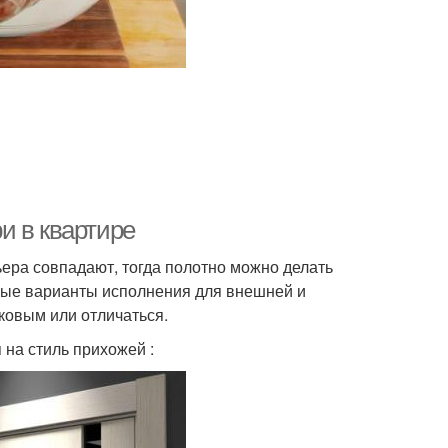
и в квартире
ьера совпадают, тогда полотно можно делать
ные варианты исполнения для внешней и
ковым или отличаться.
 на стиль прихожей :