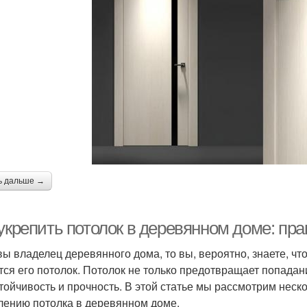
ь дальше →
 укрепить потолок в деревянном доме: пр
вы владелец деревянного дома, то вы, вероятно, знаете, ч
тся его потолок. Потолок не только предотвращает попадани
стойчивость и прочность. В этой статье мы рассмотрим неск
лению потолка в деревянном доме.