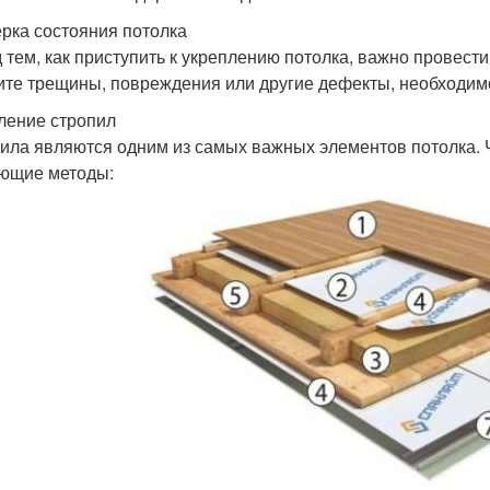
рка состояния потолка
 тем, как приступить к укреплению потолка, важно провест
ите трещины, повреждения или другие дефекты, необходим
ление стропил
ила являются одним из самых важных элементов потолка. Ч
ющие методы: