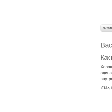
читат
Вас
Как
Хорош
одина
внутр
Итак,