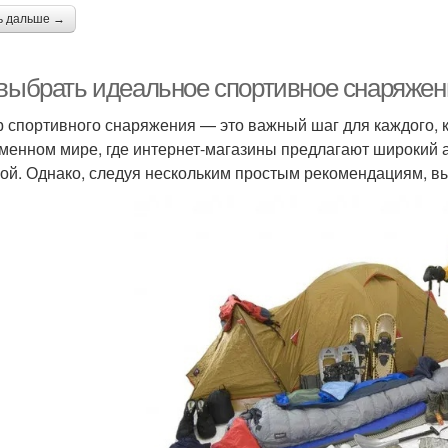
ь дальше →
 выбрать идеальное спортивное снаряжен
 спортивного снаряжения — это важный шаг для каждого, кт
менном мире, где интернет-магазины предлагают широкий а
ой. Однако, следуя нескольким простым рекомендациям, вы 