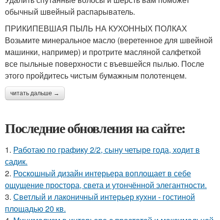
обычный швейный распарыватель.
ПРИКИПЕВШАЯ ПЫЛЬ НА КУХОННЫХ ПОЛКАХ
Возьмите минеральное масло (веретенное для швейной
машинки, например) и протрите масляной салфеткой
все пыльные поверхности с въевшейся пылью. После
этого пройдитесь чистым бумажным полотенцем.
читать дальше →
Последние обновления на сайте:
1.
Работаю по графику 2/2, сыну четыре года, ходит в
садик.
2.
Роскошный дизайн интерьера воплощает в себе
ощущение простора, света и утончённой элегантности.
3.
Светлый и лаконичный интерьер кухни - гостиной
площадью 20 кв.