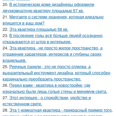
20.
В историческом доме дизайнеры оформили
двухкомнатную квартиру площадью 57 кв.
21.
Мечтаете о системе хранения, которая идеально
впишется в ваш дом?
22.
Эта квартира площадью 56 кв.
23.
В последние годы всё больше людей осознанно
отказываются от штор в интерьере.
24.
Эта квартира - не просто жилое пространство, а
отражение характеров, интересов и глубины своих
владельцев.
25.
Реечные панели - это не просто отделка, а
выразительный инструмент дизайна, который способен
кардинально преобразить пространство.
26.
Перед вами - квартира в новостройке, где
изначально были лишь голые стены и минимум света.
27.
Этот интерьер - о спокойствии, удобстве и
естественном свете.
28.
Эта 1-комнатная квартира - прекрасный пример того,