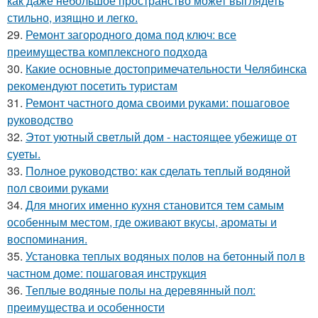
как даже небольшое пространство может выглядеть
стильно, изящно и легко.
29.
Ремонт загородного дома под ключ: все
преимущества комплексного подхода
30.
Какие основные достопримечательности Челябинска
рекомендуют посетить туристам
31.
Ремонт частного дома своими руками: пошаговое
руководство
32.
Этот уютный светлый дом - настоящее убежище от
суеты.
33.
Полное руководство: как сделать теплый водяной
пол своими руками
34.
Для многих именно кухня становится тем самым
особенным местом, где оживают вкусы, ароматы и
воспоминания.
35.
Установка теплых водяных полов на бетонный пол в
частном доме: пошаговая инструкция
36.
Теплые водяные полы на деревянный пол:
преимущества и особенности