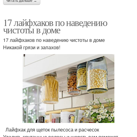
читать дальше →
17 лайфхаков по наведению
чистоты в доме
17 лайфхаков по наведению чистоты в доме
Никакой грязи и запахов!
Лайфхак для щеток пылесоса и расчесок
Удалить спутанные волосы и шерсть вам поможет