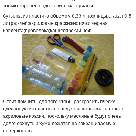
только заранее подготовить материалы:
бутылка из пластика объемом 0,33 л;ножницы;стакан 0,5
литра;клей;акриловые краски;кисточки;черная
изолента;проволока;канцелярский нож.
Стоит помнить, для того чтобы раскрасить пчелку,
сделанную из пластика, следует использовать только
акриловые краски, поскольку масляные будут очень
долго сохнуть и хуже ложатся на закрашиваемую
поверхность.