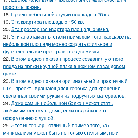
простоты жизни.
18.
Проект небольшой студии площадью 25 кв.
19.
Эта квартира площадью 150 кв.
20.
Эта просторная квартира площадью 99 кв.
21.
Эти апартаменты стали примером того, как даже на
небольшой площади можно создать стильное и
функциональное пространство для жизни.
22.
В этом видео показан процесс создания уютного
пледа из пряжи крупной вязки в нежном лавандовом
цвете.
23.
В этом видео показан оригинальный и практичный
DIY - проект - вращающаяся коробка для хранения,
сделанная своими руками из подручных материалов.
24.
Даже самый небольшой балкон может стать
любимым местом в доме, если подойти к его
оформлению с душой.
25.
Этот интерьер - отличный пример того, как
минимализм может быть не только стильным, но и