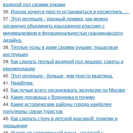
водяной пол своими руками
36.
Иногда хочется просто остановиться и посмотреть ….
37.
Этот интерьер - удачный пример, как можно
органично объединить изысканную классику с
минимализмом и функциональностью скандинавского
дизайна.
38.
Тёплые полы в доме своими руками: пошаговая
инструкция
39.
Как сделать теплый водяной пол дешево: советы и
рекомендации
40.
Этот интерьер - больше, чем просто квартира.
41.
Headlines:
42.
Как лучше всего организовать экскурсию по Москве
43.
Какие прозвища у Воронежа и почему
44.
Какие исторические районы города наиболее
популярны среди туристов
45.
Как сделать стену в детской красивой: поделки и
украшения
46.
Интерьер современной кухни - гостиной с