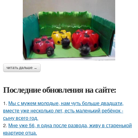
читать дальше →
Последние обновления на сайте:
1.
Мы с мужем молодые, нам чуть больше двадцати,
вместе уже несколько лет, есть маленький ребёнок -
сыну всего год.
2.
Мне уже 56, я одна после развода, живу в старенькой
квартире отца.