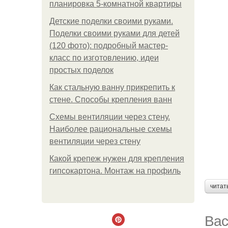
планировка 5-комнатной квартиры
Детские поделки своими руками.
Поделки своими руками для детей
(120 фото): подробный мастер-
класс по изготовлению, идеи
простых поделок
Как стальную ванну прикрепить к
стене. Способы крепления ванн
Схемы вентиляции через стену.
Наиболее рациональные схемы
вентиляции через стену
Какой крепеж нужен для крепления
гипсокартона. Монтаж на профиль
читат
Вас