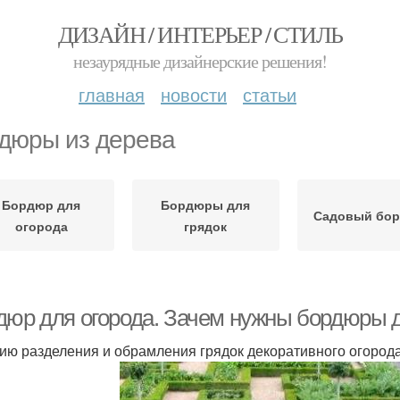
ДИЗАЙН / ИНТЕРЬЕР / СТИЛЬ
незаурядные дизайнерские решения!
главная
новости
статьи
дюры из дерева
Бордюр для
Бордюры для
Садовый бо
огорода
грядок
дюр для огорода. Зачем нужны бордюры дл
ию разделения и обрамления грядок декоративного огоро