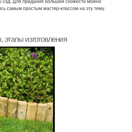
аш сад. Для придания большей схожести можно
ись самым простым мастер-классом на эту тему.
, этапы изготовления