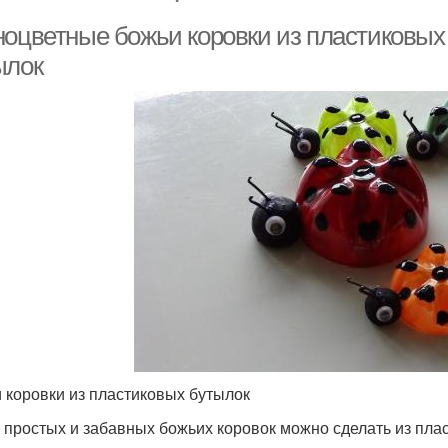
ноцветные божьи коровки из пластиковых 
ылок
 коровки из пластиковых бутылок
 простых и забавных божьих коровок можно сделать из плас