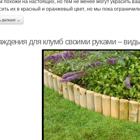
м похожи на настоящих, но тем не менее могут украсить в
сить их в красный и оранжевый цвет, но мы пока ограничил
ь дальше →
аждения для клумб своими руками – виды