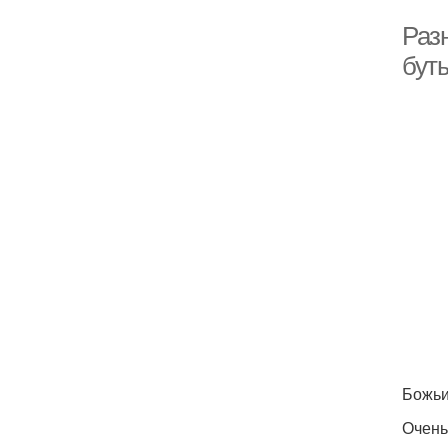
Раз
бут
Божьи
Очень