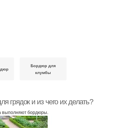
Бордюр для
рдюр
клумбы
я грядок и из чего их делать?
да выполняют бордюры.