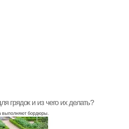
я грядок и из чего их делать?
да выполняют бордюры.