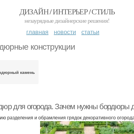
ДИЗАЙН / ИНТЕРЬЕР / СТИЛЬ
незаурядные дизайнерские решения!
главная
новости
статьи
дюрные конструкции
рдюрный камень
дюр для огорода. Зачем нужны бордюры дл
ию разделения и обрамления грядок декоративного огоро