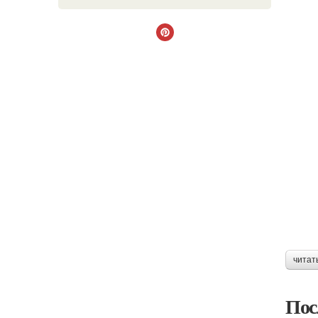
читат
Пос