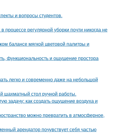
спекты и вопросы студентов.
 в процессе регулярной уборки почти никогда не
ком балансе мягкой цветовой палитры и
сть, функциональность и ощущение простора
учать легко и современно даже на небольшой
й шахматный стол ручной работы.
ую задачу: как создать ощущение воздуха и
пространство можно превратить в атмосферное,
еменный арендатор почувствует себя частью