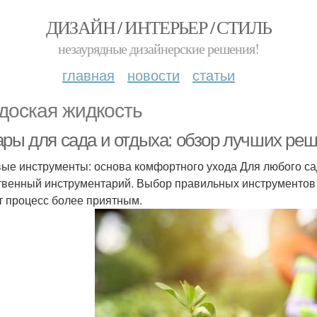
ДИЗАЙН / ИНТЕРЬЕР / СТИЛЬ
незаурядные дизайнерские решения!
главная
новости
статьи
доская жидкость
ары для сада и отдыха: обзор лучших реш
ые инструменты: основа комфортного ухода Для любого с
твенный инструментарий. Выбор правильных инструментов н
т процесс более приятным.