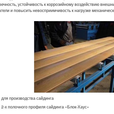
вечность, устойчивость к коррозийному воздействию внешн
атели и повысить невосприимчивость к нагрузке механическ
 для производства сайдинга
 2-х полочного профиля сайдинга «Блок-Хаус»