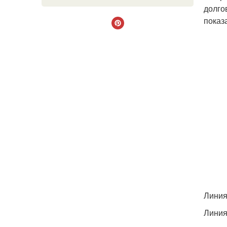
долго
показ
Линия
Линия