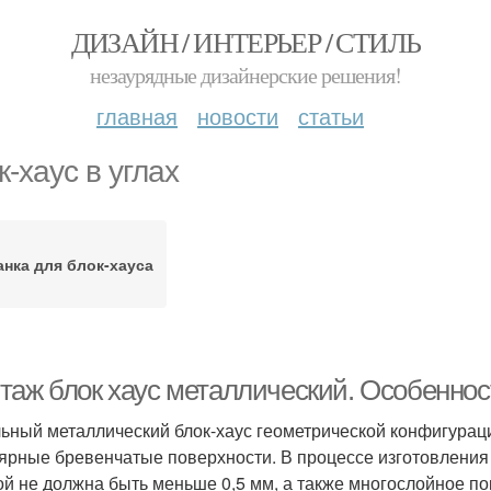
ДИЗАЙН / ИНТЕРЬЕР / СТИЛЬ
незаурядные дизайнерские решения!
главная
новости
статьи
к-хаус в углах
нка для блок-хауса
таж блок хаус металлический. Особеннос
ьный металлический блок-хаус геометрической конфигурац
ярные бревенчатые поверхности. В процессе изготовления 
ой не должна быть меньше 0,5 мм, а также многослойное по