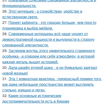
функциональности.
26.
Этот интерьер - о спокойствии, удобстве и
естественном свете.
27.
Проект кабинета - это гораздо больше, чем просто
планировка и выбор мебели.
28.
Современные интерьеры всё чаще уходят от
демонстративной пышности и вычурности в сторону
сдержанной элегантности.
29.
Заглянем внутрь этого удивительного старинного
особняка - и откроем для себя атмосферу, в которой
каждая деталь дышит историей.
30.
Дала шкафу второй шанс - и он буквально заиграл
новой жизнью!
31.
Эта 1-комнатная квартира - прекрасный пример того,
как даже небольшое пространство может выглядеть
стильно, изящно и легко.
32.
Какие основные исторические
достопримечательности есть в Кирове