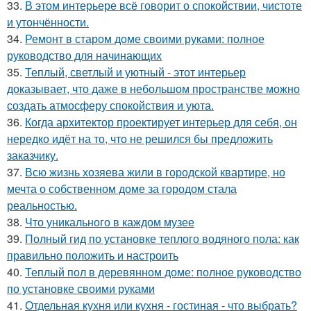
33.
В этом интерьере всё говорит о спокойствии, чистоте
и утончённости.
34.
Ремонт в старом доме своими руками: полное
руководство для начинающих
35.
Теплый, светлый и уютный - этот интерьер
доказывает, что даже в небольшом пространстве можно
создать атмосферу спокойствия и уюта.
36.
Когда архитектор проектирует интерьер для себя, он
нередко идёт на то, что не решился бы предложить
заказчику.
37.
Всю жизнь хозяева жили в городской квартире, но
мечта о собственном доме за городом стала
реальностью.
38.
Что уникального в каждом музее
39.
Полный гид по установке теплого водяного пола: как
правильно положить и настроить
40.
Теплый пол в деревянном доме: полное руководство
по установке своими руками
41.
Отдельная кухня или кухня - гостиная - что выбрать?