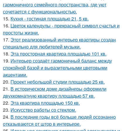
гармоничного семейного пространства, где уют
сочетается с функциональностью.
15.
Кухня - гостиная площадью 21, 5 кв.
16.
Цветок календулы - прекрасный символ счастья и
простоты жизни.
17.
Этот реализованный интерьер квартиры создан
специально для любителей музыки.
18.
Эта просторная квартира площадью 101 кв.
19.
Интерьер создаёт гармоничный баланс между
спокойной базой и выразительными цветовыми
акцентами.
20.
Проект небольшой студии площадью 25 кв.
21.
В историческом доме дизайнеры оформили
двухкомнатную квартиру площадью 57 кв.
22.
Эта квартира площадью 150 кв.
23.
Искусство работы со стеклом.
24.
В последние годы всё больше людей осознанно
отказываются от штор в интерьере.
25.
Идеальное сочетание сдержанной элегантности и