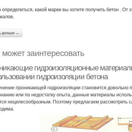
 определиться, какой марки вы хотите получить бетон . От 
иалов.
ь дальше →
 может заинтересовать
никающие гидроизоляционные материалы 
ользовании гидроизоляции бетона
нение проникающей гидроизоляции становится довольно п
знанию или по недостатку опыта, данные материалы использ
тся нецелесообразным. Поэтому предлагаем рассмотреть сл
одима.