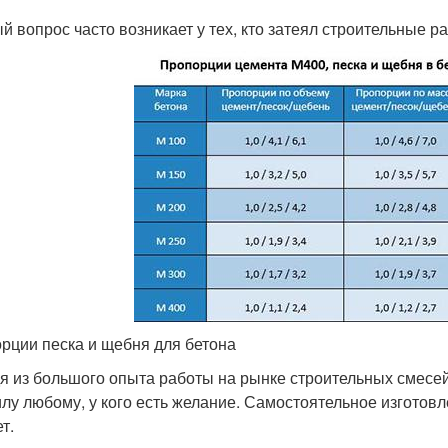
й вопрос часто возникает у тех, кто затеял строительные р
рции песка и щебня для бетона
я из большого опыта работы на рынке строительных смесей
илу любому, у кого есть желание. Самостоятельное изготов
т.