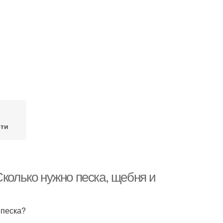
ти
Сколько нужно песка, щебня и
 песка?