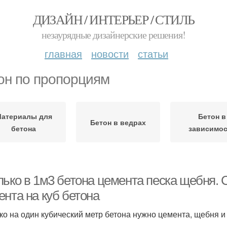
ДИЗАЙН / ИНТЕРЬЕР / СТИЛЬ
незаурядные дизайнерские решения!
главная
новости
статьи
он по пропорциям
атериалы для
Бетон в
Бетон в ведрах
бетона
зависимос
лько в 1м3 бетона цемента песка щебня. 
ента на куб бетона
ко на один кубический метр бетона нужно цемента, щебня и