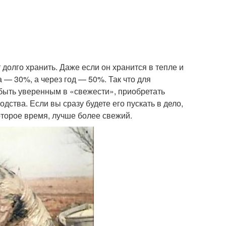
 долго хранить. Даже если он хранится в тепле и
а — 30%, а через год — 50%. Так что для
быть уверенным в «свежести», приобретать
дства. Если вы сразу будете его пускать в дело,
оторое время, лучше более свежий.