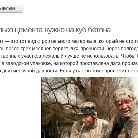
ь дальше →
лько цемента нужно на куб бетона
т — это тот вид строительного материала, который не стоит
ти, после трех месяцев теряет 20% прочности, через полгод
ственных участков лежалый лучше не использовать. Чтобы 
 в заводской упаковке, на которой проставлена дата произво
 двухмесячной давности. Если у вас он тоже пролежит нек