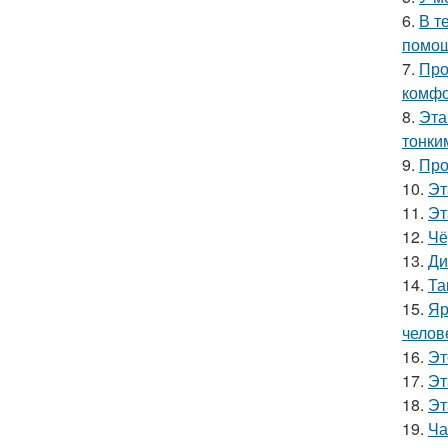
6.
В т
помощ
7.
Про
комфо
8.
Эта
тонки
9.
Про
10.
Эт
11.
Эт
12.
Чё
13.
Ди
14.
Та
15.
Яр
челов
16.
Эт
17.
Эт
18.
Эт
19.
Ча