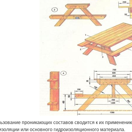
ьзование проникающих составов сводится к их применению 
изоляции или основного гидроизоляционного материала.