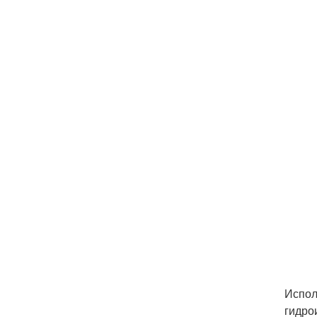
Испол
гидро