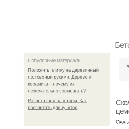
Бет
Популярные материалы
М
Положить плитку на деревянный
пол своими руками. Дерево и
керамика – почему их
нежелательно совмещать?
Расчет ткани на шторы. Как
Ско
рассчитать длину штор
цем
Сколь