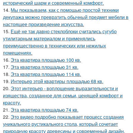
исторический шарм и современный комфорт.
14.
Мы показываем, как с помощью простой техники
декупажа можно превратить обычный предмет мебели в
настоящее произведение искусства.
15.
Ещё не так давно стеклоблоки считались сугубо
утилитарным материалом и применялись
преимущественно в технических или нежилых
помещениях.
16.
Эта квартира площадью 100 кв.
17.
Эта квартира площадью 31 кв.
18.
Эта квартира площадью 114 кв.
19.
Интерьер этой квартиры площадью 68 кв.
20.
Этот интерьер - воплощение выразительности и
изящества, созданное для семьи, ценящей комфорт и
красоту.
21.
Эта квартира площадью 74 кв.
22.
Это видео подробно показывает процесс создания
уникального рустикального стола, который сочетает
природную красоту древесины и современный дизайн.