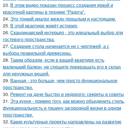
23.
В этом видео показан процесс создания яркой и
красочной картины в технике "Радуга".
24.
Это тонкий диалог между прошлым и настоящим.
25.
В этой квартире живёт история.
26.
Скандинавский интерьер - это идеальный выбор для
гостевого пространства.
27.
Создание стола начинается не с чертежей, а с
выбора правильной древесины.
28.
Таким образом, если в вашей квартире есть
маленький балкон, не спешите превращать его в склад
для ненужных вещей.
29.
Ванная - это больше, чем просто функциональное
пространство.
30.
Ремонт на даче быстро и недорого: секреты и советы
31.
Эта кухня - пример того, как можно объединить стиль,
функциональность и тишину загородной жизни в одном
пространстве.
32.
Какие культурные проекты направлены на развитие