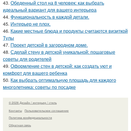
43.
Обеденный стол на 8 человек: как выбрать
идеальный вариант для вашего интерьера
44.
Функциональность в каждой детали.
45.
Интерьер не плох.
46.
Какие местные блюда и продукты считаются визиткой
Тулы
47.
Проект детской в загородном доме.
48.
Сделай стену в детской уникальной: пошаговые
советы для родителей
49.
Оформление стен в детской: как создать уют и
комфорт для вашего ребенка
50.
Как выбрать оптимальную площадь для каждого
многолетника: советы по посадке
© 2026 Дизайн / интерьер / стиль
Контакты
Пользовательское соглашение
Политика конфидециальности
Обратная связь