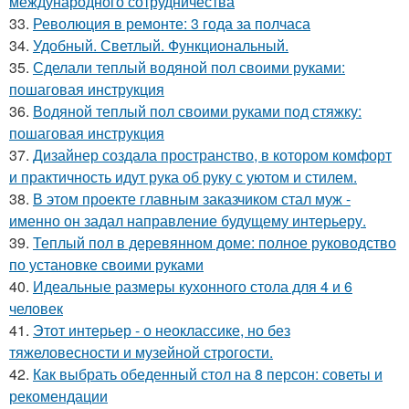
международного сотрудничества
33.
Революция в ремонте: 3 года за полчаса
34.
Удобный. Светлый. Функциональный.
35.
Сделали теплый водяной пол своими руками:
пошаговая инструкция
36.
Водяной теплый пол своими руками под стяжку:
пошаговая инструкция
37.
Дизайнер создала пространство, в котором комфорт
и практичность идут рука об руку с уютом и стилем.
38.
В этом проекте главным заказчиком стал муж -
именно он задал направление будущему интерьеру.
39.
Теплый пол в деревянном доме: полное руководство
по установке своими руками
40.
Идеальные размеры кухонного стола для 4 и 6
человек
41.
Этот интерьер - о неоклассике, но без
тяжеловесности и музейной строгости.
42.
Как выбрать обеденный стол на 8 персон: советы и
рекомендации