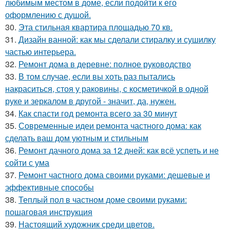
любимым местом в доме, если подойти к его
оформлению с душой.
30.
Эта стильная квартира площадью 70 кв.
31.
Дизайн ванной: как мы сделали стиралку и сушилку
частью интерьера.
32.
Ремонт дома в деревне: полное руководство
33.
В том случае, если вы хоть раз пытались
накраситься, стоя у раковины, с косметичкой в одной
руке и зеркалом в другой - значит, да, нужен.
34.
Как спасти год ремонта всего за 30 минут
35.
Современные идеи ремонта частного дома: как
сделать ваш дом уютным и стильным
36.
Ремонт дачного дома за 12 дней: как всё успеть и не
сойти с ума
37.
Ремонт частного дома своими руками: дешевые и
эффективные способы
38.
Теплый пол в частном доме своими руками:
пошаговая инструкция
39.
Настоящий художник среди цветов.