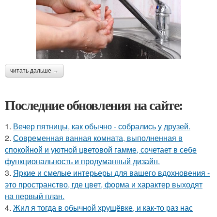
читать дальше →
Последние обновления на сайте:
1.
Вечер пятницы, как обычно - собрались у друзей.
2.
Современная ванная комната, выполненная в
спокойной и уютной цветовой гамме, сочетает в себе
функциональность и продуманный дизайн.
3.
Яркие и смелые интерьеры для вашего вдохновения -
это пространство, где цвет, форма и характер выходят
на первый план.
4.
Жил я тогда в обычной хрущёвке, и как-то раз нас