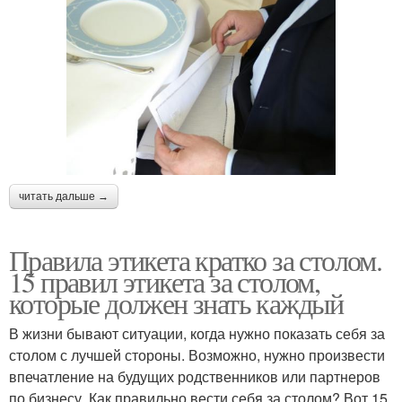
читать дальше →
Правила этикета кратко за столом.
15 правил этикета за столом,
которые должен знать каждый
В жизни бывают ситуации, когда нужно показать себя за
столом с лучшей стороны. Возможно, нужно произвести
впечатление на будущих родственников или партнеров
по бизнесу. Как правильно вести себя за столом? Вот 15