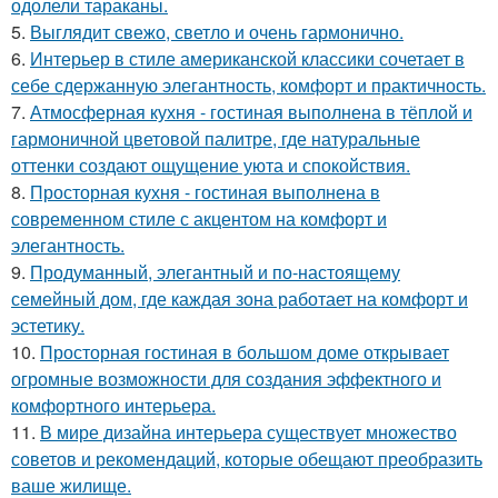
одолели тараканы.
5.
Выглядит свежо, светло и очень гармонично.
6.
Интерьер в стиле американской классики сочетает в
себе сдержанную элегантность, комфорт и практичность.
7.
Атмосферная кухня - гостиная выполнена в тёплой и
гармоничной цветовой палитре, где натуральные
оттенки создают ощущение уюта и спокойствия.
8.
Просторная кухня - гостиная выполнена в
современном стиле с акцентом на комфорт и
элегантность.
9.
Продуманный, элегантный и по-настоящему
семейный дом, где каждая зона работает на комфорт и
эстетику.
10.
Просторная гостиная в большом доме открывает
огромные возможности для создания эффектного и
комфортного интерьера.
11.
В мире дизайна интерьера существует множество
советов и рекомендаций, которые обещают преобразить
ваше жилище.