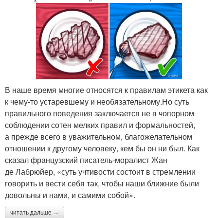
В наше время многие относятся к правилам этикета как
к чему-то устаревшему и необязательному.Но суть
правильного поведения заключается не в чопорном
соблюдении сотен мелких правил и формальностей,
а прежде всего в уважительном, благожелательном
отношении к другому человеку, кем бы он ни был. Как
сказал французский писатель-моралист Жан
де Лабрюйер, «суть учтивости состоит в стремлении
говорить и вести себя так, чтобы наши ближние были
довольны и нами, и самими собой».
читать дальше →