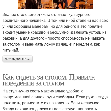
Знание столового этикета отличает культурного,
воспитанного человека. В той или иной степени нас всех
учили хорошим манерам, но для одного в это понятие
входит умение красиво и бесшумно извлекать устриц из
раковин, а для другого - просто способность не чавкать
за столом и вынимать ложку из чашки перед тем, как
пить чай.
читать дальше →
Как сидеть за столом. Правила
поведения за столом
На стул нужно сесть максимально удобно, с
выпрямленной спиной, руки свободны. Если руки некуда
положить, разместите их на коленях.Если желаемое
блюдо находится далеко от вас, следует попросить