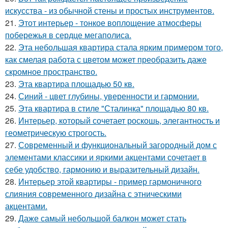
искусства - из обычной стены и простых инструментов.
21.
Этот интерьер - тонкое воплощение атмосферы
побережья в сердце мегаполиса.
22.
Эта небольшая квартира стала ярким примером того,
как смелая работа с цветом может преобразить даже
скромное пространство.
23.
Эта квартира площадью 50 кв.
24.
Синий - цвет глубины, уверенности и гармонии.
25.
Эта квартира в стиле "Сталинка" площадью 80 кв.
26.
Интерьер, который сочетает роскошь, элегантность и
геометрическую строгость.
27.
Современный и функциональный загородный дом с
элементами классики и яркими акцентами сочетает в
себе удобство, гармонию и выразительный дизайн.
28.
Интерьер этой квартиры - пример гармоничного
слияния современного дизайна с этническими
акцентами.
29.
Даже самый небольшой балкон может стать