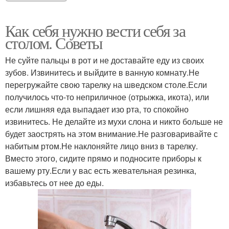
Как себя нужно вести себя за
столом. Советы
Не суйте пальцы в рот и не доставайте еду из своих
зубов. Извинитесь и выйдите в ванную комнату.Не
перегружайте свою тарелку на шведском столе.Если
получилось что-то неприличное (отрыжка, икота), или
если лишняя еда выпадает изо рта, то спокойно
извинитесь. Не делайте из мухи слона и никто больше не
будет заострять на этом внимание.Не разговаривайте с
набитым ртом.Не наклоняйте лицо вниз в тарелку.
Вместо этого, сидите прямо и подносите приборы к
вашему рту.Если у вас есть жевательная резинка,
избавьтесь от нее до еды.