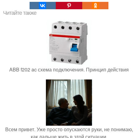
Читайте также
ABB f202 ac схема подключения. Принцип действия
Всем привет. Уже просто опускаются руки, не понимаю,
как дальше жить в этой ситуации.