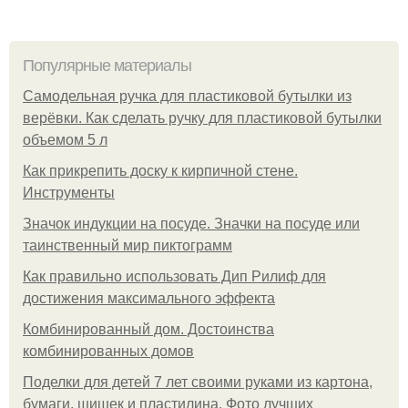
Популярные материалы
Самодельная ручка для пластиковой бутылки из
верёвки. Как сделать ручку для пластиковой бутылки
объемом 5 л
Как прикрепить доску к кирпичной стене.
Инструменты
Значок индукции на посуде. Значки на посуде или
таинственный мир пиктограмм
Как правильно использовать Дип Рилиф для
достижения максимального эффекта
Комбинированный дом. Достоинства
комбинированных домов
Поделки для детей 7 лет своими руками из картона,
бумаги, шишек и пластилина. Фото лучших