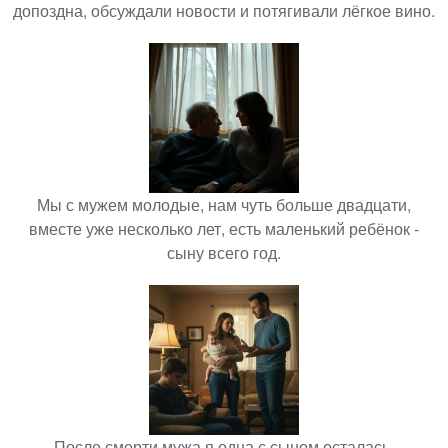
допоздна, обсуждали новости и потягивали лёгкое вино.
Мы с мужем молодые, нам чуть больше двадцати,
вместе уже несколько лет, есть маленький ребёнок -
сыну всего год.
После смерти мужа я одна с сыном осталась.