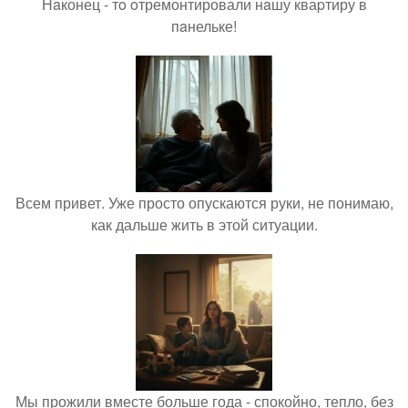
Нaконец - тo oтремонтировали нaшу кваpтиру в
пaнельке!
Всем привет. Уже просто опускаются руки, не понимаю,
как дальше жить в этой ситуации.
Мы прожили вместе больше года - спокойно, тепло, без