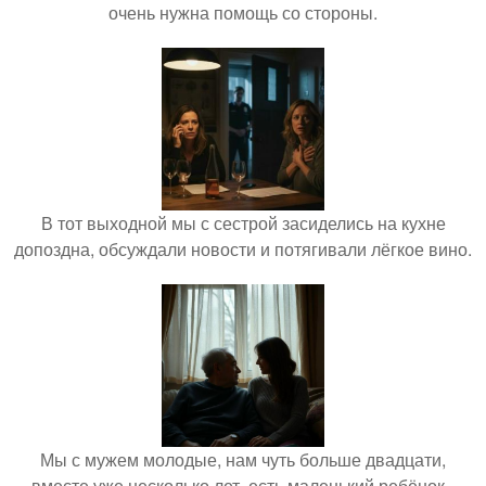
очень нужна помощь со стороны.
В тот выходной мы с сестрой засиделись на кухне
допоздна, обсуждали новости и потягивали лёгкое вино.
Мы с мужем молодые, нам чуть больше двадцати,
вместе уже несколько лет, есть маленький ребёнок -