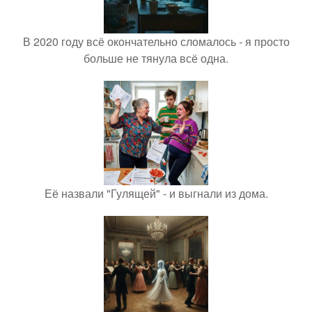
В 2020 году всё окончательно сломалось - я просто
больше не тянула всё одна.
Её назвали "Гулящей" - и выгнали из дома.