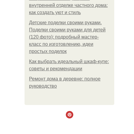
внутренней отделке частного дома:
как создать уют и стиль
Детские поделки своими руками.
Поделки своими руками для детей
(120 фото): подробный мастер-
класс по изготовлению, идеи
простых поделок
Как выбрать идеальный шкаф-купе:
советы и рекомендации
Ремонт дома в деревне: полное
руководство