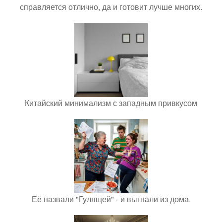
справляется отлично, да и готовит лучше многих.
Китайский минимализм с западным привкусом
Её назвали "Гулящей" - и выгнали из дома.