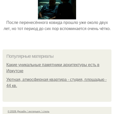
После перенесённого ковида прошло уже около двух
лет, но тот период до сих пор вспоминается очень чётко.
Популярные материалы
Какие уникальные памятники архитектуры есть в
Иркутске
Уютная, атмосферная квартира - студия, площадью -
44 кв.
© 2026 Дизайн / интерьер / стиль