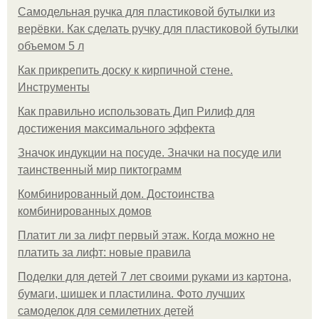
Самодельная ручка для пластиковой бутылки из
верёвки. Как сделать ручку для пластиковой бутылки
объемом 5 л
Как прикрепить доску к кирпичной стене.
Инструменты
Как правильно использовать Дип Рилиф для
достижения максимального эффекта
Значок индукции на посуде. Значки на посуде или
таинственный мир пиктограмм
Комбинированный дом. Достоинства
комбинированных домов
Платит ли за лифт первый этаж. Когда можно не
платить за лифт: новые правила
Поделки для детей 7 лет своими руками из картона,
бумаги, шишек и пластилина. Фото лучших
самоделок для семилетних детей