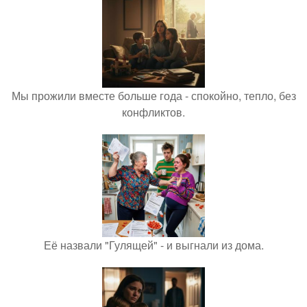
Мы прожили вместе больше года - спокойно, тепло, без
конфликтов.
Её назвали "Гулящей" - и выгнали из дома.