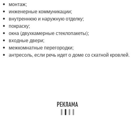
монтаж;
инженерные коммуникации;
внутреннюю и наружную отделку;
покраску;
окна (двухкамерные стеклопакеты);
входные двери;
межкомнатные перегородки;
антресоль, если речь идет о доме со скатной кровлей.