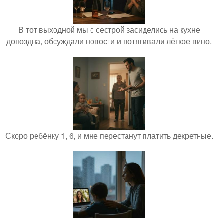
В тот выходной мы с сестрой засиделись на кухне
допоздна, обсуждали новости и потягивали лёгкое вино.
Скоро ребёнку 1, 6, и мне перестанут платить декретные.