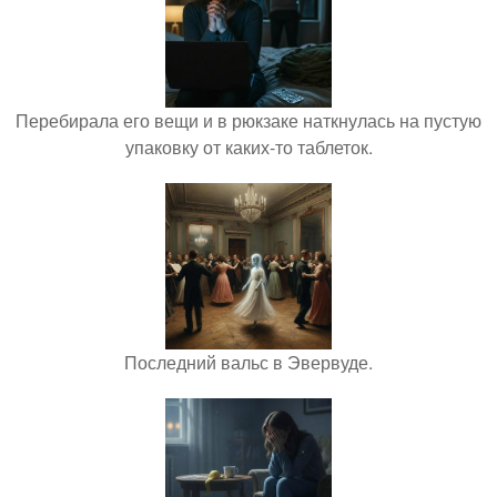
Перебирала его вещи и в рюкзаке наткнулась на пустую
упаковку от каких-то таблеток.
Последний вальс в Эвервуде.