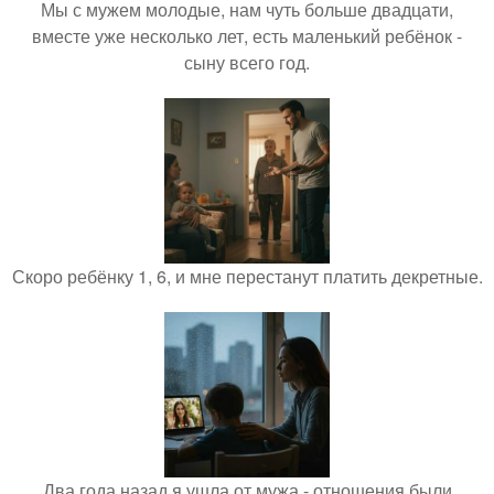
Мы с мужем молодые, нам чуть больше двадцати,
вместе уже несколько лет, есть маленький ребёнок -
сыну всего год.
Скоро ребёнку 1, 6, и мне перестанут платить декретные.
Два года назад я ушла от мужа - отношения были