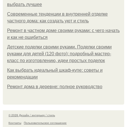
выбрать лучшее
Современные тенденции в внутренней отделке
частного дома: как создать уют и стиль
Ремонт в частном доме своими руками: с чего начать
и как не ошибиться
Детские поделки своими руками. Поделки своими
руками для детей (120 фото): подробный мастер-
класс по изготовлению, идеи простых поделок
Как выбрать идеальный шкаф-купе: советы и
рекомендации
Ремонт дома в деревне: полное руководство
© 2026 Дизайн / интерьер / стиль
Контакты
Пользовательское соглашение