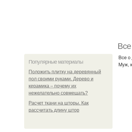
Bce
Bce o
Популярные материалы
Myж, 
Положить плитку на деревянный
пол своими руками. Дерево и
керамика – почему их
нежелательно совмещать?
Расчет ткани на шторы. Как
рассчитать длину штор