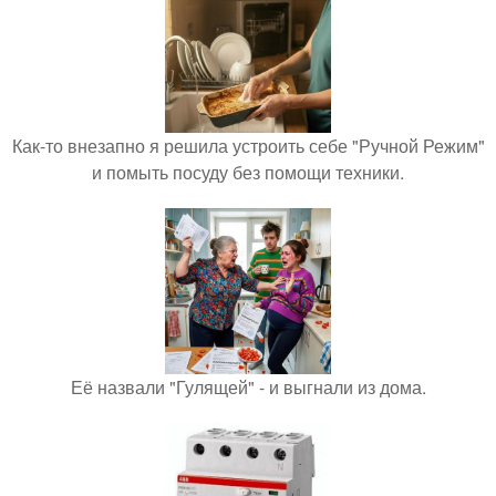
Как-то внезапно я решила устроить себе "Ручной Режим"
и помыть посуду без помощи техники.
Её назвали "Гулящей" - и выгнали из дома.