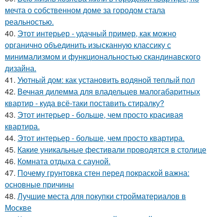
мечта о собственном доме за городом стала
реальностью.
40.
Этот интерьер - удачный пример, как можно
органично объединить изысканную классику с
минимализмом и функциональностью скандинавского
дизайна.
41.
Уютный дом: как установить водяной теплый пол
42.
Вечная дилемма для владельцев малогабаритных
квартир - куда всё-таки поставить стиралку?
43.
Этот интерьер - больше, чем просто красивая
квартира.
44.
Этот интерьер - больше, чем просто квартира.
45.
Какие уникальные фестивали проводятся в столице
46.
Комната отдыха с сауной.
47.
Почему грунтовка стен перед покраской важна:
основные причины
48.
Лучшие места для покупки стройматериалов в
Москве