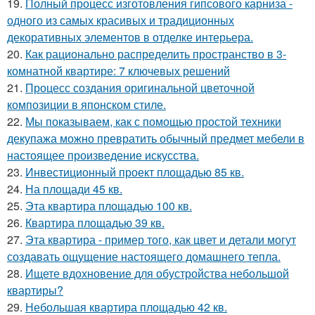
19.
Полный процесс изготовления гипсового карниза -
одного из самых красивых и традиционных
декоративных элементов в отделке интерьера.
20.
Как рационально распределить пространство в 3-
комнатной квартире: 7 ключевых решений
21.
Процесс создания оригинальной цветочной
композиции в японском стиле.
22.
Мы показываем, как с помощью простой техники
декупажа можно превратить обычный предмет мебели в
настоящее произведение искусства.
23.
Инвестиционный проект площадью 85 кв.
24.
На площади 45 кв.
25.
Эта квартира площадью 100 кв.
26.
Квартира площадью 39 кв.
27.
Эта квартира - пример того, как цвет и детали могут
создавать ощущение настоящего домашнего тепла.
28.
Ищете вдохновение для обустройства небольшой
квартиры?
29.
Небольшая квартира площадью 42 кв.