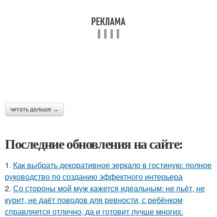
читать дальше →
Последние обновления на сайте:
1.
Как выбрать декоративное зеркало в гостиную: полное
руководство по созданию эффектного интерьера
2.
Со стороны мой муж кажется идеальным: не пьёт, не
курит, не даёт поводов для ревности, с ребёнком
справляется отлично, да и готовит лучше многих.