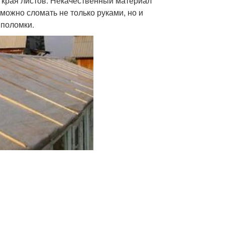
 края листов. Некачественный материал
можно сломать не только руками, но и
 поломки.