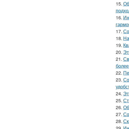
15.
Об
подхо
16.
Ин
гармо
17.
Со
18.
На
19.
Кв
20.
Эт
21.
Св
более
22.
Пе
23.
Со
удобс
24.
Эт
25.
Ст
26.
Об
27.
Со
28.
Ск
29.
Ин