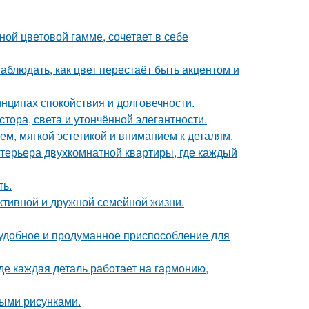
ой цветовой гамме, сочетает в себе
блюдать, как цвет перестаёт быть акцентом и
нципах спокойствия и долговечности.
ора, света и утончённой элегантности.
м, мягкой эстетикой и вниманием к деталям.
терьера двухкомнатной квартиры, где каждый
ть.
ктивной и дружной семейной жизни.
 удобное и продуманное приспособление для
де каждая деталь работает на гармонию,
ыми рисунками.