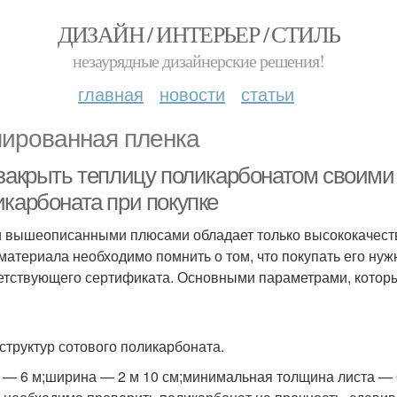
ДИЗАЙН / ИНТЕРЬЕР / СТИЛЬ
незаурядные дизайнерские решения!
главная
новости
статьи
ированная пленка
 закрыть теплицу поликарбонатом своим
икарбоната при покупке
 вышеописанными плюсами обладает только высококачеств
 материала необходимо помнить о том, что покупать его нуж
етствующего сертификата. Основными параметрами, котор
структур сотового поликарбоната.
 — 6 м;ширина — 2 м 10 см;минимальная толщина листа — 0