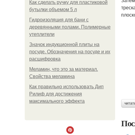
Затем
Как сделать ручку для пластиковой
треск
бутылки объемом 5 л
плоск
Гидроизоляция для бани с
деревянными полами. Полимерные
утеплители
Значок индукционной плиты на
посуде. Обозначения на посуде и их
расшифровка
Меламин, что это за материал.
Свойства меламина
Как правильно использовать Дип
Рилиф для достижения
максимального эффекта
читат
Пос