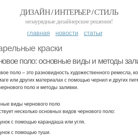
ДИЗАЙН / ИНТЕРЬЕР / СТИЛЬ
незаурядные дизайнерские решения!
главная
новости
статьи
арельные краски
новое поло: основные виды и методы зал
вое поло – это разновидность художественного ремесла, ко
маге или других материалах с помощью чернил и других пиг
чернового поло и методы заливки.
ные виды чернового поло
твует несколько основных видов чернового поло:
сунок с помощью карандаша или угля.
сунок с помощью туши.