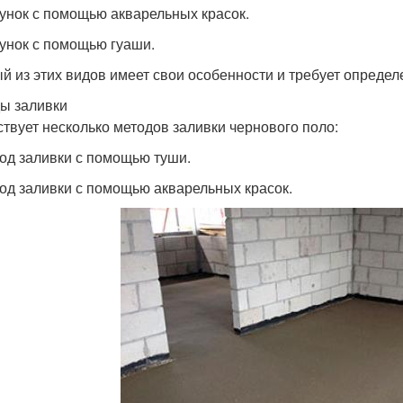
сунок с помощью акварельных красок.
сунок с помощью гуаши.
й из этих видов имеет свои особенности и требует опреде
ы заливки
твует несколько методов заливки чернового поло:
тод заливки с помощью туши.
тод заливки с помощью акварельных красок.