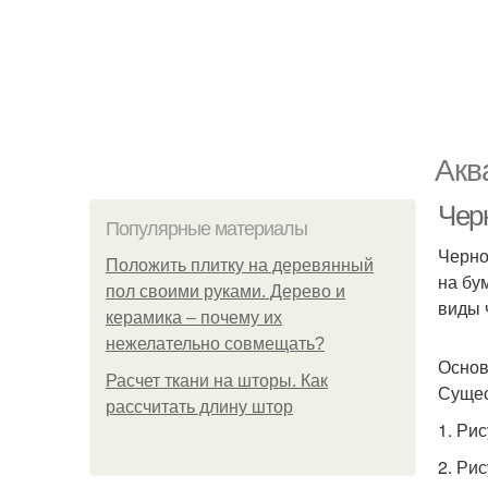
Акв
Чер
Популярные материалы
Черно
Положить плитку на деревянный
на бу
пол своими руками. Дерево и
виды 
керамика – почему их
нежелательно совмещать?
Основ
Расчет ткани на шторы. Как
Сущес
рассчитать длину штор
1. Ри
2. Ри