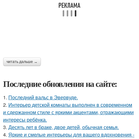
читать дальше →
Последние обновления на сайте:
1.
Последний вальс в Эвервуде.
2.
Интерьер детской комнаты выполнен в современном
и сдержанном стиле с яркими акцентами, отражающими
интересы ребёнка.
3.
Десять лет в браке, двое детей, обычная семья.
4.
Яркие и смелые интерьеры для вашего вдохновения -