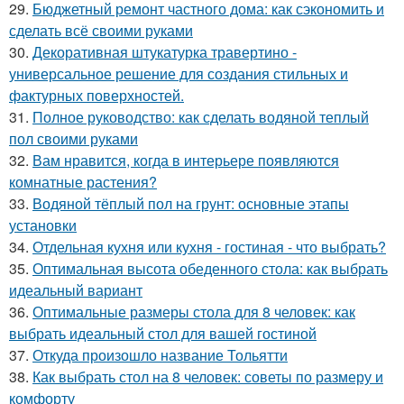
29.
Бюджетный ремонт частного дома: как сэкономить и
сделать всё своими руками
30.
Декоративная штукатурка травертино -
универсальное решение для создания стильных и
фактурных поверхностей.
31.
Полное руководство: как сделать водяной теплый
пол своими руками
32.
Вам нравится, когда в интерьере появляются
комнатные растения?
33.
Водяной тёплый пол на грунт: основные этапы
установки
34.
Отдельная кухня или кухня - гостиная - что выбрать?
35.
Оптимальная высота обеденного стола: как выбрать
идеальный вариант
36.
Оптимальные размеры стола для 8 человек: как
выбрать идеальный стол для вашей гостиной
37.
Откуда произошло название Тольятти
38.
Как выбрать стол на 8 человек: советы по размеру и
комфорту