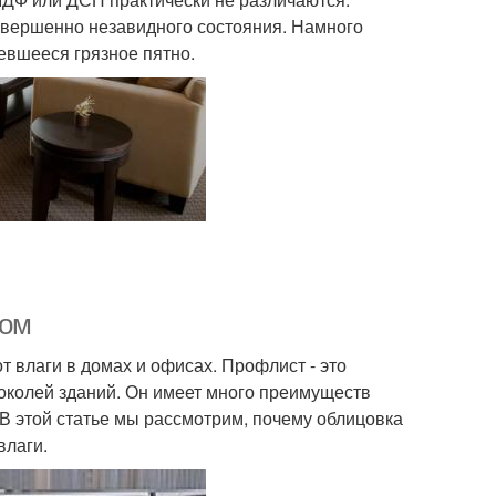
совершенно незавидного состояния. Намного
евшееся грязное пятно.
том
 влаги в домах и офисах. Профлист - это
цоколей зданий. Он имеет много преимуществ
 В этой статье мы рассмотрим, почему облицовка
влаги.