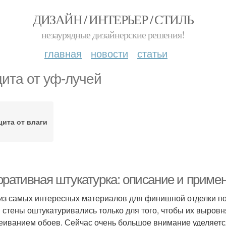
ДИЗАЙН / ИНТЕРЬЕР / СТИЛЬ
незаурядные дизайнерские решения!
главная
новости
статьи
ита от уф-лучей
ита от влаги
оративная штукатурка: описание и приме
из самых интересных материалов для финишной отделки по
 стены оштукатуривались только для того, чтобы их выровн
еиванием обоев. Сейчас очень большое внимание уделяетс