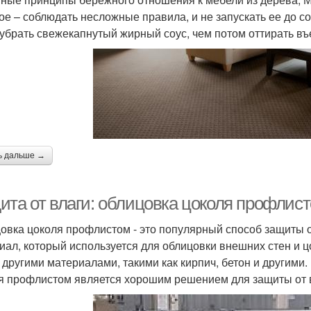
ое – соблюдать несложные правила, и не запускать ее до 
 убрать свежекапнутый жирный соус, чем потом оттирать въ
ь дальше →
ита от влаги: облицовка цоколя профлис
овка цоколя профлистом - это популярный способ защиты от
иал, который используется для облицовки внешних стен и 
 другими материалами, такими как кирпич, бетон и другими.
я профлистом является хорошим решением для защиты от 