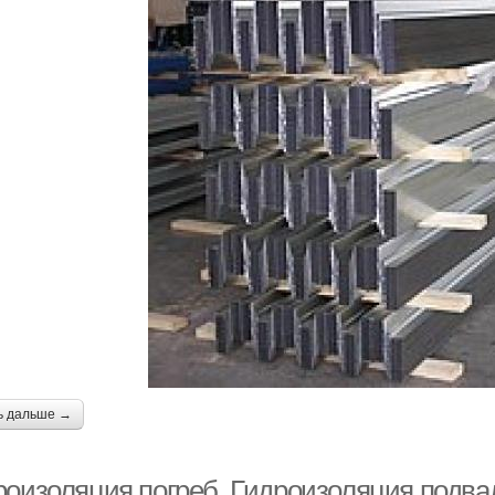
ь дальше →
роизоляция погреб. Гидроизоляция подвал