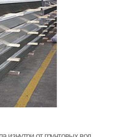
а изнутри от грунтовых вод