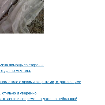
нужна помощь со стороны.
 я давно мечтала.
.
нном стиле с яркими акцентами, отражающими
 стильно и уверенно.
учать легко и современно даже на небольшой