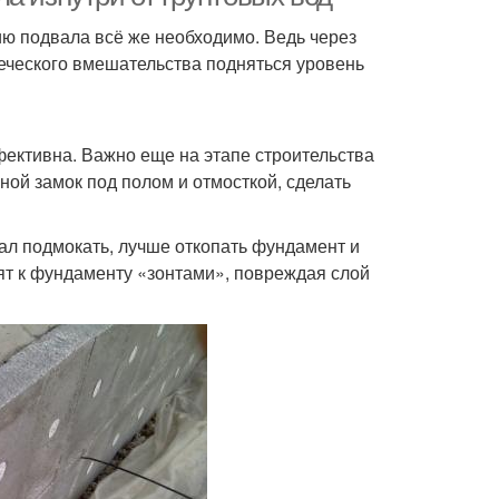
ю подвала всё же необходимо. Ведь через
веческого вмешательства подняться уровень
ективна. Важно еще на этапе строительства
ой замок под полом и отмосткой, сделать
ал подмокать, лучше откопать фундамент и
ят к фундаменту «зонтами», повреждая слой