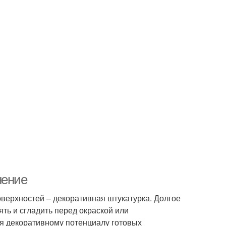
нение
верхностей – декоративная штукатурка. Долгое
ять и сгладить перед окраской или
я декоративному потенциалу готовых