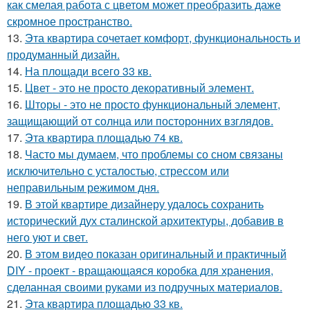
как смелая работа с цветом может преобразить даже
скромное пространство.
13.
Эта квартира сочетает комфорт, функциональность и
продуманный дизайн.
14.
На площади всего 33 кв.
15.
Цвет - это не просто декоративный элемент.
16.
Шторы - это не просто функциональный элемент,
защищающий от солнца или посторонних взглядов.
17.
Эта квартира площадью 74 кв.
18.
Часто мы думаем, что проблемы со сном связаны
исключительно с усталостью, стрессом или
неправильным режимом дня.
19.
В этой квартире дизайнеру удалось сохранить
исторический дух сталинской архитектуры, добавив в
него уют и свет.
20.
В этом видео показан оригинальный и практичный
DIY - проект - вращающаяся коробка для хранения,
сделанная своими руками из подручных материалов.
21.
Эта квартира площадью 33 кв.