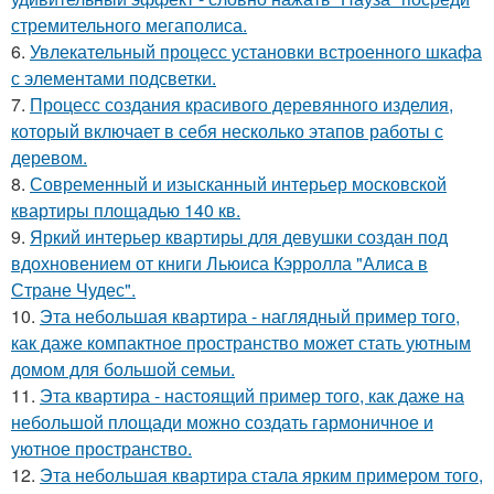
стремительного мегаполиса.
6.
Увлекательный процесс установки встроенного шкафа
с элементами подсветки.
7.
Процесс создания красивого деревянного изделия,
который включает в себя несколько этапов работы с
деревом.
8.
Современный и изысканный интерьер московской
квартиры площадью 140 кв.
9.
Яркий интерьер квартиры для девушки создан под
вдохновением от книги Льюиса Кэрролла "Алиса в
Стране Чудес".
10.
Эта небольшая квартира - наглядный пример того,
как даже компактное пространство может стать уютным
домом для большой семьи.
11.
Эта квартира - настоящий пример того, как даже на
небольшой площади можно создать гармоничное и
уютное пространство.
12.
Эта небольшая квартира стала ярким примером того,