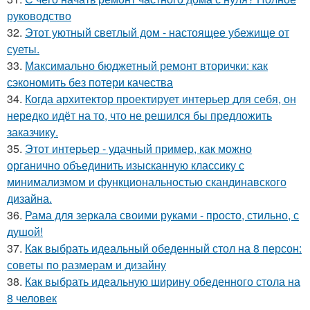
руководство
32.
Этот уютный светлый дом - настоящее убежище от
суеты.
33.
Максимально бюджетный ремонт вторички: как
сэкономить без потери качества
34.
Когда архитектор проектирует интерьер для себя, он
нередко идёт на то, что не решился бы предложить
заказчику.
35.
Этот интерьер - удачный пример, как можно
органично объединить изысканную классику с
минимализмом и функциональностью скандинавского
дизайна.
36.
Рама для зеркала своими руками - просто, стильно, с
душой!
37.
Как выбрать идеальный обеденный стол на 8 персон:
советы по размерам и дизайну
38.
Как выбрать идеальную ширину обеденного стола на
8 человек