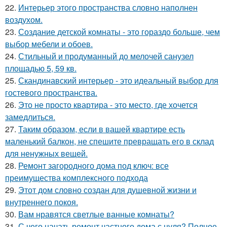
22.
Интерьер этого пространства словно наполнен
воздухом.
23.
Создание детской комнаты - это гораздо больше, чем
выбор мебели и обоев.
24.
Стильный и продуманный до мелочей санузел
площадью 5, 59 кв.
25.
Скандинавский интерьер - это идеальный выбор для
гостевого пространства.
26.
Это не просто квартира - это место, где хочется
замедлиться.
27.
Таким образом, если в вашей квартире есть
маленький балкон, не спешите превращать его в склад
для ненужных вещей.
28.
Ремонт загородного дома под ключ: все
преимущества комплексного подхода
29.
Этот дом словно создан для душевной жизни и
внутреннего покоя.
30.
Вам нравятся светлые ванные комнаты?
31.
С чего начать ремонт частного дома с нуля? Полное