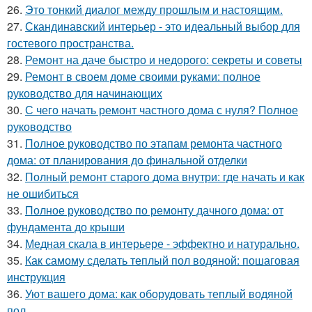
26.
Это тонкий диалог между прошлым и настоящим.
27.
Скандинавский интерьер - это идеальный выбор для
гостевого пространства.
28.
Ремонт на даче быстро и недорого: секреты и советы
29.
Ремонт в своем доме своими руками: полное
руководство для начинающих
30.
С чего начать ремонт частного дома с нуля? Полное
руководство
31.
Полное руководство по этапам ремонта частного
дома: от планирования до финальной отделки
32.
Полный ремонт старого дома внутри: где начать и как
не ошибиться
33.
Полное руководство по ремонту дачного дома: от
фундамента до крыши
34.
Медная скала в интерьере - эффектно и натурально.
35.
Как самому сделать теплый пол водяной: пошаговая
инструкция
36.
Уют вашего дома: как оборудовать теплый водяной
пол