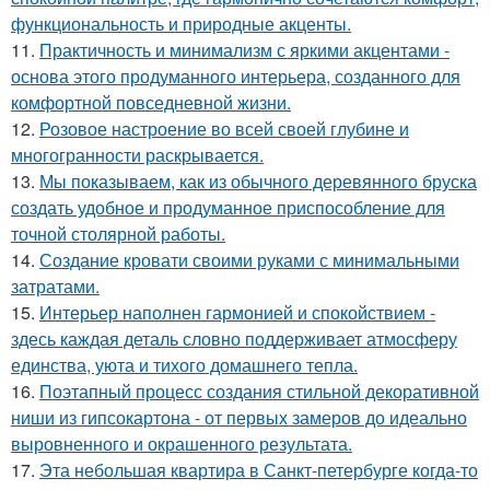
функциональность и природные акценты.
11.
Практичность и минимализм с яркими акцентами -
основа этого продуманного интерьера, созданного для
комфортной повседневной жизни.
12.
Розовое настроение во всей своей глубине и
многогранности раскрывается.
13.
Мы показываем, как из обычного деревянного бруска
создать удобное и продуманное приспособление для
точной столярной работы.
14.
Создание кровати своими руками с минимальными
затратами.
15.
Интерьер наполнен гармонией и спокойствием -
здесь каждая деталь словно поддерживает атмосферу
единства, уюта и тихого домашнего тепла.
16.
Поэтапный процесс создания стильной декоративной
ниши из гипсокартона - от первых замеров до идеально
выровненного и окрашенного результата.
17.
Эта небольшая квартира в Санкт-петербурге когда-то