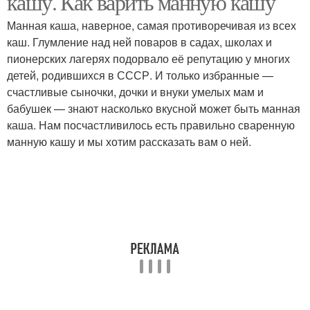
кашу. Как варить манную кашу
Манная каша, наверное, самая противоречивая из всех
каш. Глумление над ней поваров в садах, школах и
пионерских лагерях подорвало её репутацию у многих
детей, родившихся в СССР. И только избранные —
счастливые сыночки, дочки и внуки умелых мам и
бабушек — знают насколько вкусной может быть манная
каша. Нам посчастливилось есть правильно сваренную
манную кашу и мы хотим рассказать вам о ней.