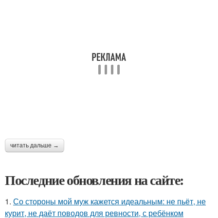
читать дальше →
Последние обновления на сайте:
1.
Со стороны мой муж кажется идеальным: не пьёт, не
курит, не даёт поводов для ревности, с ребёнком