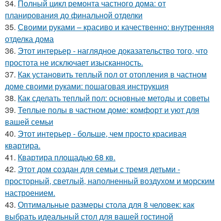
34.
Полный цикл ремонта частного дома: от
планирования до финальной отделки
35.
Своими руками – красиво и качественно: внутренняя
отделка дома
36.
Этот интерьер - наглядное доказательство того, что
простота не исключает изысканность.
37.
Как установить теплый пол от отопления в частном
доме своими руками: пошаговая инструкция
38.
Как сделать теплый пол: основные методы и советы
39.
Теплые полы в частном доме: комфорт и уют для
вашей семьи
40.
Этот интерьер - больше, чем просто красивая
квартира.
41.
Квартира площадью 68 кв.
42.
Этот дом создан для семьи с тремя детьми -
просторный, светлый, наполненный воздухом и морским
настроением.
43.
Оптимальные размеры стола для 8 человек: как
выбрать идеальный стол для вашей гостиной