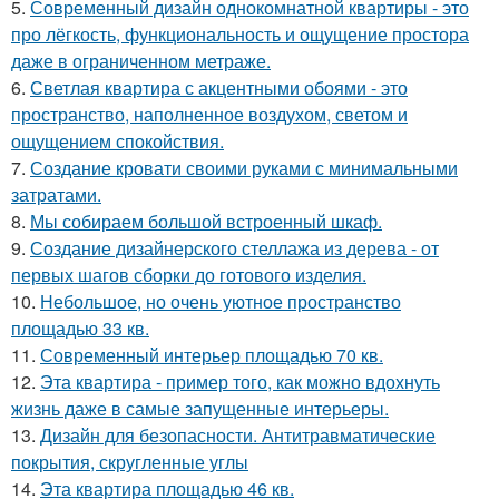
5.
Современный дизайн однокомнатной квартиры - это
про лёгкость, функциональность и ощущение простора
даже в ограниченном метраже.
6.
Светлая квартира с акцентными обоями - это
пространство, наполненное воздухом, светом и
ощущением спокойствия.
7.
Создание кровати своими руками с минимальными
затратами.
8.
Мы собираем большой встроенный шкаф.
9.
Создание дизайнерского стеллажа из дерева - от
первых шагов сборки до готового изделия.
10.
Небольшое, но очень уютное пространство
площадью 33 кв.
11.
Современный интерьер площадью 70 кв.
12.
Эта квартира - пример того, как можно вдохнуть
жизнь даже в самые запущенные интерьеры.
13.
Дизайн для безопасности. Антитравматические
покрытия, скругленные углы
14.
Эта квартира площадью 46 кв.