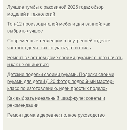
Лучшие тумбы с раковиной 2025 года: обзор
моделей и технологий
Топ-12 производителей мебели для ванной: как
выбрать лучшее
Современные тенденции в внутренней отделке
частного дома: как создать уют и стиль
Ремонт в частном доме своими руками: с чего начать
и как не ошибиться
Детские поделки своими руками. Поделки своими
руками для детей (120 фото): подробный мастер-
класс по изготовлению, идеи простых поделок
Как выбрать идеальный шкаф-купе: советы и
рекомендации
Ремонт дома в деревне: полное руководство