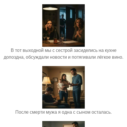
В тот выходной мы с сестрой засиделись на кухне
допоздна, обсуждали новости и потягивали лёгкое вино.
После смерти мужа я одна с сыном осталась.