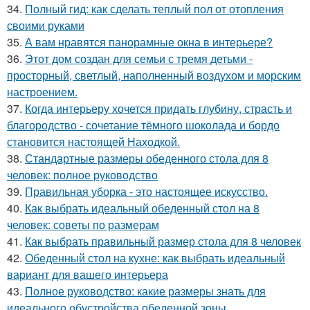
34.
Полный гид: как сделать теплый пол от отопления
своими руками
35.
А вам нравятся панорамные окна в интерьере?
36.
Этот дом создан для семьи с тремя детьми -
просторный, светлый, наполненный воздухом и морским
настроением.
37.
Когда интерьеру хочется придать глубину, страсть и
благородство - сочетание тёмного шоколада и бордо
становится настоящей Находкой.
38.
Стандартные размеры обеденного стола для 8
человек: полное руководство
39.
Правильная уборка - это настоящее искусство.
40.
Как выбрать идеальный обеденный стол на 8
человек: советы по размерам
41.
Как выбрать правильный размер стола для 8 человек
42.
Обеденный стол на кухне: как выбрать идеальный
вариант для вашего интерьера
43.
Полное руководство: какие размеры знать для
идеального обустройства обеденной зоны