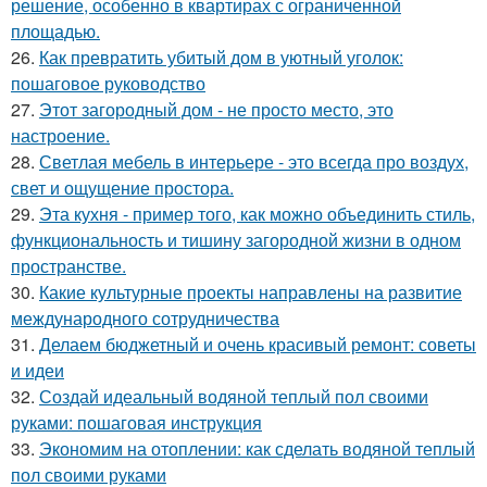
решение, особенно в квартирах с ограниченной
площадью.
26.
Как превратить убитый дом в уютный уголок:
пошаговое руководство
27.
Этот загородный дом - не просто место, это
настроение.
28.
Светлая мебель в интерьере - это всегда про воздух,
свет и ощущение простора.
29.
Эта кухня - пример того, как можно объединить стиль,
функциональность и тишину загородной жизни в одном
пространстве.
30.
Какие культурные проекты направлены на развитие
международного сотрудничества
31.
Делаем бюджетный и очень красивый ремонт: советы
и идеи
32.
Создай идеальный водяной теплый пол своими
руками: пошаговая инструкция
33.
Экономим на отоплении: как сделать водяной теплый
пол своими руками