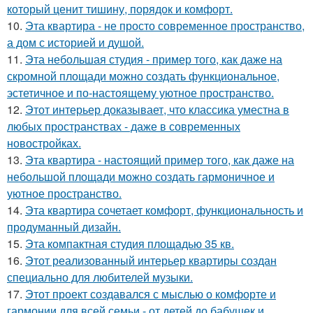
который ценит тишину, порядок и комфорт.
10.
Эта квартира - не просто современное пространство,
а дом с историей и душой.
11.
Эта небольшая студия - пример того, как даже на
скромной площади можно создать функциональное,
эстетичное и по-настоящему уютное пространство.
12.
Этот интерьер доказывает, что классика уместна в
любых пространствах - даже в современных
новостройках.
13.
Эта квартира - настоящий пример того, как даже на
небольшой площади можно создать гармоничное и
уютное пространство.
14.
Эта квартира сочетает комфорт, функциональность и
продуманный дизайн.
15.
Эта компактная студия площадью 35 кв.
16.
Этот реализованный интерьер квартиры создан
специально для любителей музыки.
17.
Этот проект создавался с мыслью о комфорте и
гармонии для всей семьи - от детей до бабушек и