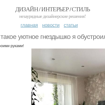
ДИЗАЙН / ИНТЕРЬЕР / СТИЛЬ
незаурядные дизайнерские решения!
главная
новости
статьи
 такое уютное гнездышко я обустрои
воими руками!