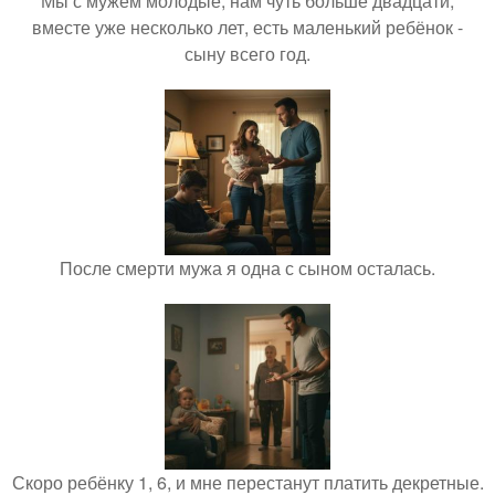
Мы с мужем молодые, нам чуть больше двадцати,
вместе уже несколько лет, есть маленький ребёнок -
сыну всего год.
После смерти мужа я одна с сыном осталась.
Скоро ребёнку 1, 6, и мне перестанут платить декретные.