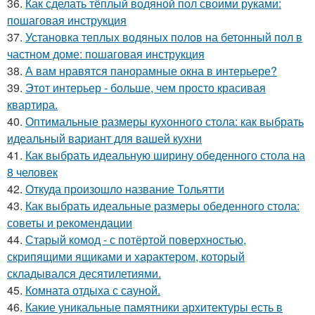
36.
Как сделать тёплый водяной пол своими руками:
пошаговая инструкция
37.
Установка теплых водяных полов на бетонный пол в
частном доме: пошаговая инструкция
38.
А вам нравятся панорамные окна в интерьере?
39.
Этот интерьер - больше, чем просто красивая
квартира.
40.
Оптимальные размеры кухонного стола: как выбрать
идеальный вариант для вашей кухни
41.
Как выбрать идеальную ширину обеденного стола на
8 человек
42.
Откуда произошло название Тольятти
43.
Как выбрать идеальные размеры обеденного стола:
советы и рекомендации
44.
Старый комод - с потёртой поверхностью,
скрипящими ящиками и характером, который
складывался десятилетиями.
45.
Комната отдыха с сауной.
46.
Какие уникальные памятники архитектуры есть в