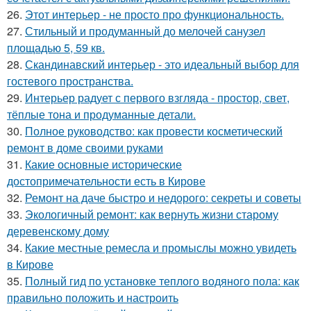
26.
Этот интерьер - не просто про функциональность.
27.
Стильный и продуманный до мелочей санузел
площадью 5, 59 кв.
28.
Скандинавский интерьер - это идеальный выбор для
гостевого пространства.
29.
Интерьер радует с первого взгляда - простор, свет,
тёплые тона и продуманные детали.
30.
Полное руководство: как провести косметический
ремонт в доме своими руками
31.
Какие основные исторические
достопримечательности есть в Кирове
32.
Ремонт на даче быстро и недорого: секреты и советы
33.
Экологичный ремонт: как вернуть жизни старому
деревенскому дому
34.
Какие местные ремесла и промыслы можно увидеть
в Кирове
35.
Полный гид по установке теплого водяного пола: как
правильно положить и настроить