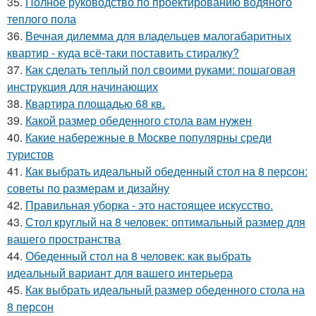
35.
Полное руководство по проектированию водяного
теплого пола
36.
Вечная дилемма для владельцев малогабаритных
квартир - куда всё-таки поставить стиралку?
37.
Как сделать теплый пол своими руками: пошаговая
инструкция для начинающих
38.
Квартира площадью 68 кв.
39.
Какой размер обеденного стола вам нужен
40.
Какие набережные в Москве популярны среди
туристов
41.
Как выбрать идеальный обеденный стол на 8 персон:
советы по размерам и дизайну
42.
Правильная уборка - это настоящее искусство.
43.
Стол круглый на 8 человек: оптимальный размер для
вашего пространства
44.
Обеденный стол на 8 человек: как выбрать
идеальный вариант для вашего интерьера
45.
Как выбрать идеальный размер обеденного стола на
8 персон