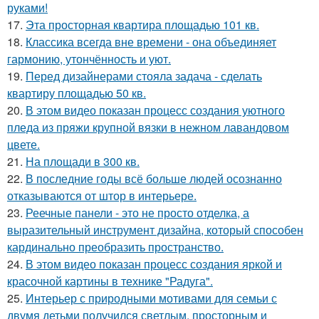
руками!
17.
Эта просторная квартира площадью 101 кв.
18.
Классика всегда вне времени - она объединяет
гармонию, утончённость и уют.
19.
Перед дизайнерами стояла задача - сделать
квартиру площадью 50 кв.
20.
В этом видео показан процесс создания уютного
пледа из пряжи крупной вязки в нежном лавандовом
цвете.
21.
На площади в 300 кв.
22.
В последние годы всё больше людей осознанно
отказываются от штор в интерьере.
23.
Реечные панели - это не просто отделка, а
выразительный инструмент дизайна, который способен
кардинально преобразить пространство.
24.
В этом видео показан процесс создания яркой и
красочной картины в технике "Радуга".
25.
Интерьер с природными мотивами для семьи с
двумя детьми получился светлым, просторным и