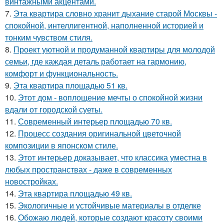
винтажными акцентами.
7.
Эта квартира словно хранит дыхание старой Москвы -
спокойной, интеллигентной, наполненной историей и
тонким чувством стиля.
8.
Проект уютной и продуманной квартиры для молодой
семьи, где каждая деталь работает на гармонию,
комфорт и функциональность.
9.
Эта квартира площадью 51 кв.
10.
Этот дом - воплощение мечты о спокойной жизни
вдали от городской суеты.
11.
Современный интерьер площадью 70 кв.
12.
Процесс создания оригинальной цветочной
композиции в японском стиле.
13.
Этот интерьер доказывает, что классика уместна в
любых пространствах - даже в современных
новостройках.
14.
Эта квартира площадью 49 кв.
15.
Экологичные и устойчивые материалы в отделке
16.
Обожаю людей, которые создают красоту своими