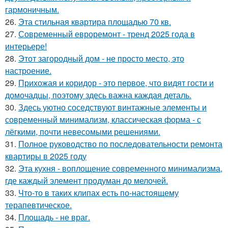
гармоничным.
26.
Эта стильная квартира площадью 70 кв.
27.
Современный евроремонт - тренд 2025 года в
интерьере!
28.
Этот загородный дом - не просто место, это
настроение.
29.
Прихожая и коридор - это первое, что видят гости и
домочадцы, поэтому здесь важна каждая деталь.
30.
Здесь уютно соседствуют винтажные элементы и
современный минимализм, классическая форма - с
лёгкими, почти невесомыми решениями.
31.
Полное руководство по последовательности ремонта
квартиры в 2025 году
32.
Эта кухня - воплощение современного минимализма,
где каждый элемент продуман до мелочей.
33.
Что-то в таких клипах есть по-настоящему
терапевтическое.
34.
Площадь - не враг.