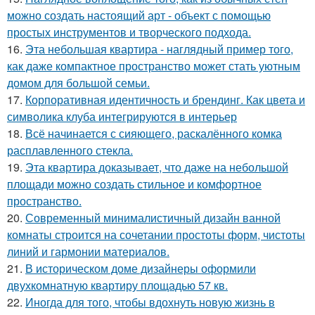
можно создать настоящий арт - объект с помощью
простых инструментов и творческого подхода.
16.
Эта небольшая квартира - наглядный пример того,
как даже компактное пространство может стать уютным
домом для большой семьи.
17.
Корпоративная идентичность и брендинг. Как цвета и
символика клуба интегрируются в интерьер
18.
Всё начинается с сияющего, раскалённого комка
расплавленного стекла.
19.
Эта квартира доказывает, что даже на небольшой
площади можно создать стильное и комфортное
пространство.
20.
Современный минималистичный дизайн ванной
комнаты строится на сочетании простоты форм, чистоты
линий и гармонии материалов.
21.
В историческом доме дизайнеры оформили
двухкомнатную квартиру площадью 57 кв.
22.
Иногда для того, чтобы вдохнуть новую жизнь в