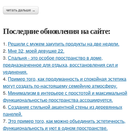
читать дальше →
Последние обновления на сайте:
1.
Решили с мужем закупить продукты на две недели.
2.
Мне 32, моей девушке 22.
3.
Спальня - это особое пространство в доме,
предназначенное для отдыха, восстановления сил и
уединения.
4.
Пример того, как продуманность и спокойная эстетика
могут создать по-настоящему семейную атмосферу.
5.
Минимализм в интерьере с простотой и максимальной
функциональностью пространства ассоциируется.
6.
Создание стильной акцентной стены из деревянных
панелей.
7.
Это пример того, как можно объединить эстетичность,
функциональность и уют в одном пространстве.