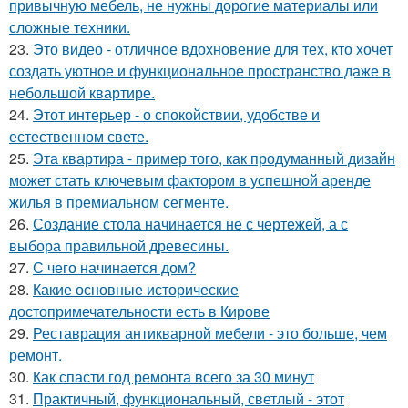
привычную мебель, не нужны дорогие материалы или
сложные техники.
23.
Это видео - отличное вдохновение для тех, кто хочет
создать уютное и функциональное пространство даже в
небольшой квартире.
24.
Этот интерьер - о спокойствии, удобстве и
естественном свете.
25.
Эта квартира - пример того, как продуманный дизайн
может стать ключевым фактором в успешной аренде
жилья в премиальном сегменте.
26.
Создание стола начинается не с чертежей, а с
выбора правильной древесины.
27.
С чего начинается дом?
28.
Какие основные исторические
достопримечательности есть в Кирове
29.
Реставрация антикварной мебели - это больше, чем
ремонт.
30.
Как спасти год ремонта всего за 30 минут
31.
Практичный, функциональный, светлый - этот