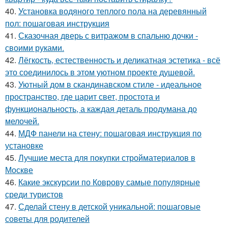
40.
Установка водяного теплого пола на деревянный
пол: пошаговая инструкция
41.
Сказочная дверь с витражом в спальню дочки -
своими руками.
42.
Лёгкость, естественность и деликатная эстетика - всё
это соединилось в этом уютном проекте душевой.
43.
Уютный дом в скандинавском стиле - идеальное
пространство, где царит свет, простота и
функциональность, а каждая деталь продумана до
мелочей.
44.
МДФ панели на стену: пошаговая инструкция по
установке
45.
Лучшие места для покупки стройматериалов в
Москве
46.
Какие экскурсии по Коврову самые популярные
среди туристов
47.
Сделай стену в детской уникальной: пошаговые
советы для родителей