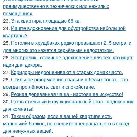
преимущественно в технических или нежилых
помещениях.
23.
Эта квартира площадью 68 кв.
24.
Ищете вдохновение для обустройства небольшой
квартиры?
25.
Потолки в хрущёвках редко превышают 2, 5 метра, и
для многих это кажется серьёзным недостатком.
26.
Этот ролик - отличное вдохновение для тех, кто ищет
идеи для декора.
27.
Коридоры недооценивают в старых домах часто.
28.
Стильное оформление спальни в белых тонах - это
всегда про лёгкость, свет и спокойствие.
29.
Резная деревянная чаша - настоящее искусство!
30.
Готов стильный и функциональный стол - подоконник
для комнаты!
31.
Таким образом, если в вашей квартире есть
маленький балкон, не спешите превращать его в склад
для ненужных вещей.