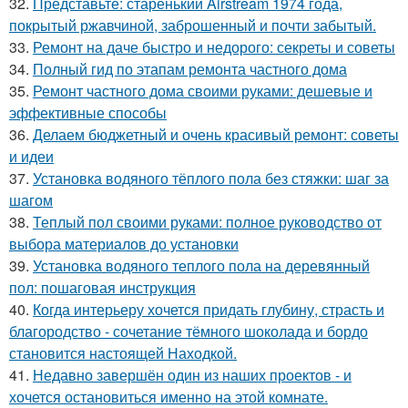
32.
Представьте: старенький Airstream 1974 года,
покрытый ржавчиной, заброшенный и почти забытый.
33.
Ремонт на даче быстро и недорого: секреты и советы
34.
Полный гид по этапам ремонта частного дома
35.
Ремонт частного дома своими руками: дешевые и
эффективные способы
36.
Делаем бюджетный и очень красивый ремонт: советы
и идеи
37.
Установка водяного тёплого пола без стяжки: шаг за
шагом
38.
Теплый пол своими руками: полное руководство от
выбора материалов до установки
39.
Установка водяного теплого пола на деревянный
пол: пошаговая инструкция
40.
Когда интерьеру хочется придать глубину, страсть и
благородство - сочетание тёмного шоколада и бордо
становится настоящей Находкой.
41.
Недавно завершён один из наших проектов - и
хочется остановиться именно на этой комнате.