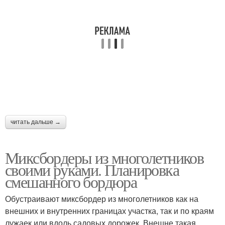
читать дальше →
Миксбордеры из многолетников
своими руками. Планировка
смешанного бордюра
Обустраивают миксбордер из многолетников как на
внешних и внутренних границах участка, так и по краям
лужаек или вдоль садовых дорожек. Внешне такая