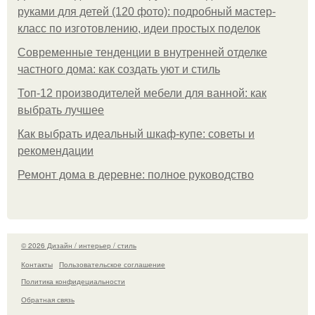
руками для детей (120 фото): подробный мастер-
класс по изготовлению, идеи простых поделок
Современные тенденции в внутренней отделке
частного дома: как создать уют и стиль
Топ-12 производителей мебели для ванной: как
выбрать лучшее
Как выбрать идеальный шкаф-купе: советы и
рекомендации
Ремонт дома в деревне: полное руководство
© 2026 Дизайн / интерьер / стиль
Контакты
Пользовательское соглашение
Политика конфидециальности
Обратная связь