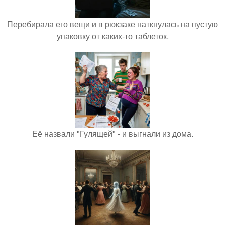
Перебирала его вещи и в рюкзаке наткнулась на пустую
упаковку от каких-то таблеток.
Её назвали "Гулящей" - и выгнали из дома.