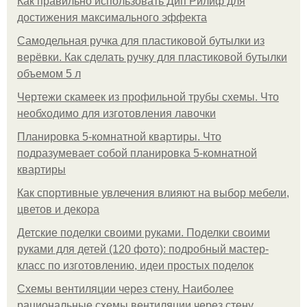
Как правильно использовать Дип Рилиф для
достижения максимального эффекта
Самодельная ручка для пластиковой бутылки из
верёвки. Как сделать ручку для пластиковой бутылки
объемом 5 л
Чертежи скамеек из профильной трубы схемы. Что
необходимо для изготовления лавочки
Планировка 5-комнатной квартиры. Что
подразумевает собой планировка 5-комнатной
квартиры
Как спортивные увлечения влияют на выбор мебели,
цветов и декора
Детские поделки своими руками. Поделки своими
руками для детей (120 фото): подробный мастер-
класс по изготовлению, идеи простых поделок
Схемы вентиляции через стену. Наиболее
рациональные схемы вентиляции через стену