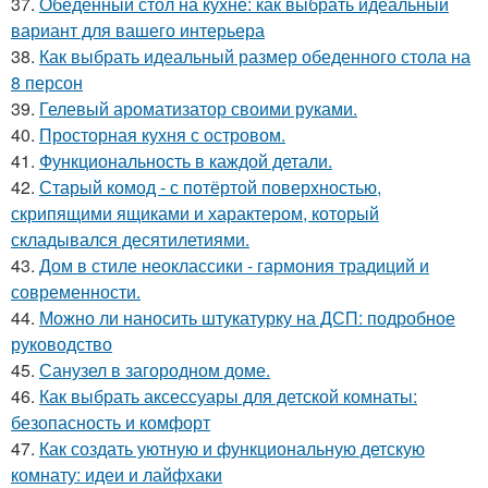
37.
Обеденный стол на кухне: как выбрать идеальный
вариант для вашего интерьера
38.
Как выбрать идеальный размер обеденного стола на
8 персон
39.
Гелевый ароматизатор своими руками.
40.
Просторная кухня с островом.
41.
Функциональность в каждой детали.
42.
Старый комод - с потёртой поверхностью,
скрипящими ящиками и характером, который
складывался десятилетиями.
43.
Дом в стиле неоклассики - гармония традиций и
современности.
44.
Можно ли наносить штукатурку на ДСП: подробное
руководство
45.
Санузел в загородном доме.
46.
Как выбрать аксессуары для детской комнаты:
безопасность и комфорт
47.
Как создать уютную и функциональную детскую
комнату: идеи и лайфхаки