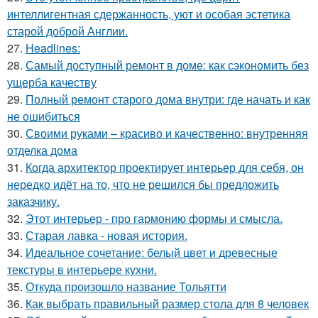
интеллигентная сдержанность, уют и особая эстетика
старой доброй Англии.
27.
Headlines:
28.
Самый доступный ремонт в доме: как сэкономить без
ущерба качеству
29.
Полный ремонт старого дома внутри: где начать и как
не ошибиться
30.
Своими руками – красиво и качественно: внутренняя
отделка дома
31.
Когда архитектор проектирует интерьер для себя, он
нередко идёт на то, что не решился бы предложить
заказчику.
32.
Этот интерьер - про гармонию формы и смысла.
33.
Старая лавка - новая история.
34.
Идеальное сочетание: белый цвет и древесные
текстуры в интерьере кухни.
35.
Откуда произошло название Тольятти
36.
Как выбрать правильный размер стола для 8 человек