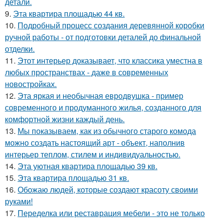
детали.
9.
Эта квартира площадью 44 кв.
10.
Подробный процесс создания деревянной коробки
ручной работы - от подготовки деталей до финальной
отделки.
11.
Этот интерьер доказывает, что классика уместна в
любых пространствах - даже в современных
новостройках.
12.
Эта яркая и необычная евродвушка - пример
современного и продуманного жилья, созданного для
комфортной жизни каждый день.
13.
Мы показываем, как из обычного старого комода
можно создать настоящий арт - объект, наполнив
интерьер теплом, стилем и индивидуальностью.
14.
Эта уютная квартира площадью 39 кв.
15.
Эта квартира площадью 31 кв.
16.
Обожаю людей, которые создают красоту своими
руками!
17.
Переделка или реставрация мебели - это не только