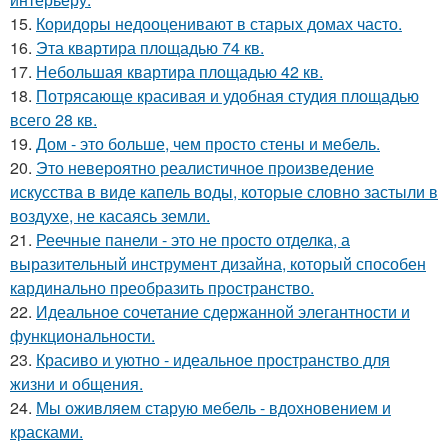
15.
Коридоры недооценивают в старых домах часто.
16.
Эта квартира площадью 74 кв.
17.
Небольшая квартира площадью 42 кв.
18.
Потрясающе красивая и удобная студия площадью
всего 28 кв.
19.
Дом - это больше, чем просто стены и мебель.
20.
Это невероятно реалистичное произведение
искусства в виде капель воды, которые словно застыли в
воздухе, не касаясь земли.
21.
Реечные панели - это не просто отделка, а
выразительный инструмент дизайна, который способен
кардинально преобразить пространство.
22.
Идеальное сочетание сдержанной элегантности и
функциональности.
23.
Красиво и уютно - идеальное пространство для
жизни и общения.
24.
Мы оживляем старую мебель - вдохновением и
красками.