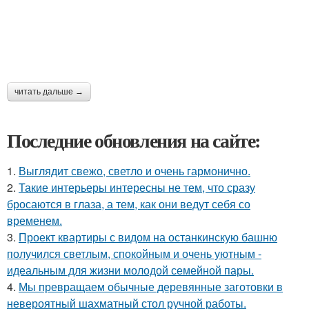
читать дальше →
Последние обновления на сайте:
1.
Выглядит свежо, светло и очень гармонично.
2.
Такие интерьеры интересны не тем, что сразу
бросаются в глаза, а тем, как они ведут себя со
временем.
3.
Проект квартиры с видом на останкинскую башню
получился светлым, спокойным и очень уютным -
идеальным для жизни молодой семейной пары.
4.
Мы превращаем обычные деревянные заготовки в
невероятный шахматный стол ручной работы.